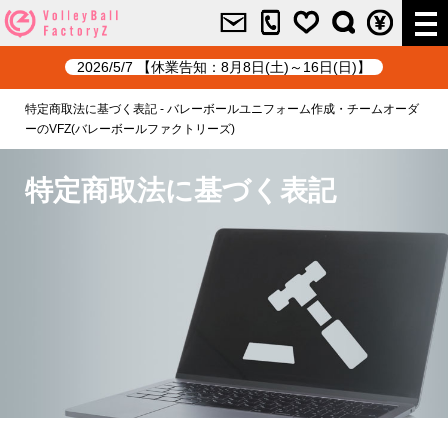
2026/5/7 【休業告知：8月8日(土)～16日(日)】
特定商取法に基づく表記 - バレーボールユニフォーム作成・チームオーダ
ーのVFZ(バレーボールファクトリーズ)
特定商取法に基づく表記