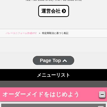
運営会社
バレーユニフォーム作成VFZ
特定商取法に基づく表記
Page Top
メニューリスト
オーダーメイドをはじめよう