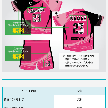
プリント内容
金額
背番号(２桁まで)
無料