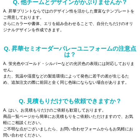
Q. 他チームとデザインがかぶりませんか？
A. 昇華プリントならではのデザイン性を活かした豊富なテンプレートを
ご用意しております。
さらにカラーや書体、エリを組み合わせることで、自分たちだけのオリ
ジナルデザインを作成できます。
Q. 昇華セミオーダーバレーユニフォームの注意点
は？
A. 蛍光色やゴールド・シルバーなどの光沢色の表現には対応しておりま
せん。
また、気温や湿度などの製造環境によって発色に若干の差が生じるた
め、追加注文の際に前回と全く同じ色味にならない場合があります。
Q. 見積もりだけでも依頼できますか？
A. はい。お見積もりだけのご依頼も歓迎しております。
商品一覧ページから簡単にお見積もりをご依頼いただけますので、お気
軽にご相談ください。
ご不明な点がございましたら、お問い合わせフォームからもお気軽にお
問い合わせください。