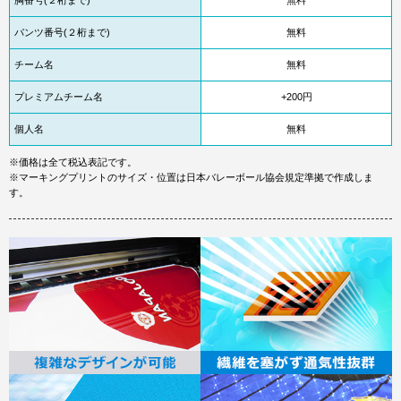
胸番号(２桁まで)
無料
パンツ番号(２桁まで)
無料
チーム名
無料
プレミアムチーム名
+200円
個人名
無料
※価格は全て税込表記です。
※マーキングプリントのサイズ・位置は日本バレーボール協会規定準拠で作成しま
す。