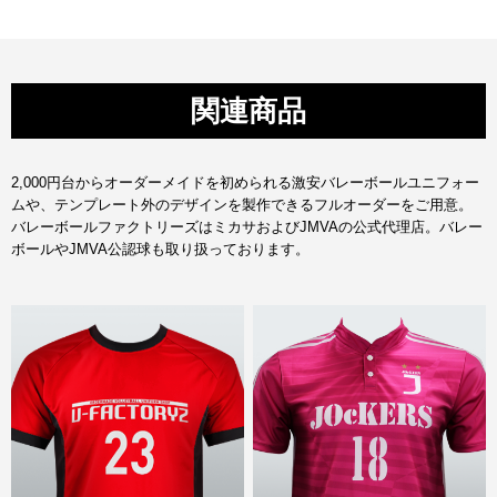
関連商品
2,000円台からオーダーメイドを初められる激安バレーボールユニフォー
ムや、テンプレート外のデザインを製作できるフルオーダーをご用意。
バレーボールファクトリーズはミカサおよびJMVAの公式代理店。バレー
ボールやJMVA公認球も取り扱っております。