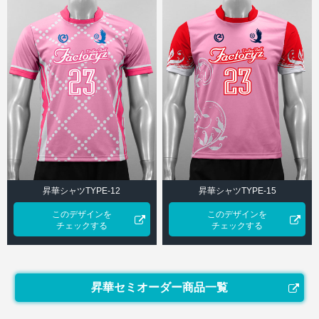
昇華シャツTYPE-12
昇華シャツTYPE-15
このデザインを
このデザインを
チェックする
チェックする
昇華セミオーダー商品一覧