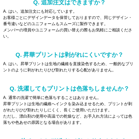
Q. 追加注文はできますか？
A. はい。追加注文にも対応しています。
お客様ごとにデザインデータを保管しておりますので、同じデザイン・
番号違いなどのユニフォームもスムーズに製作できます。
メンバーの増員やユニフォームの買い替えの際もお気軽にご相談くださ
い。
Q. 昇華プリントは剥がれにくいですか？
A. はい。昇華プリントは生地の繊維を直接染色するため、一般的なプリ
ントのように剥がれたりひび割れたりする心配がありません。
Q. 洗濯してもプリントは色落ちしませんか？
A. 通常の洗濯で簡単に色落ちすることはありません。
昇華プリントは生地の繊維へインクを染み込ませるため、プリントが剥
がれたりひび割れたりしにくく、長くご使用いただけます。
ただし、漂白剤の使用や高温での乾燥など、お手入れ方法によっては色
落ちや色あせの原因となる場合があります。