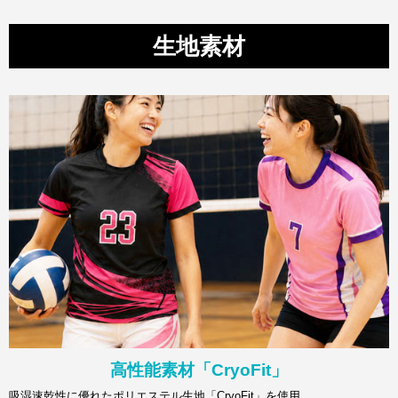
生地素材
高性能素材「CryoFit」
吸湿速乾性に優れたポリエステル生地「CryoFit」を使用。