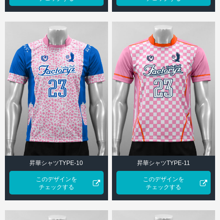
昇華シャツTYPE-10
昇華シャツTYPE-11
このデザインを
このデザインを
チェックする
チェックする