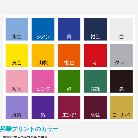
昇華プリントのカラー
豊富な20色の基本色をご用意。