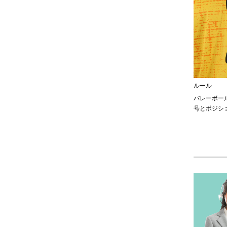
ルール
バレーボー
号とポジシ