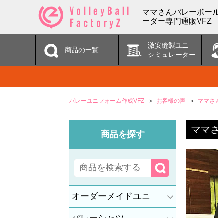
ママさんバレーボールチ
ーダー専門通販VFZ
激安縫製ユニ
商品の一覧
シミュレーター
バレーユニフォーム作成VFZ
お客様の声
ママさ
ママさ
商品を探す
オーダーメイドユニ