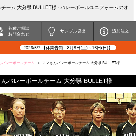
ーム 大分県 BULLET様 - バレーボールユニフォームのオ
各種ご相談
サンプル貸出
追加注文
お問合わせ
2026/5/7 【休業告知：8月8日(土)～16日(日)】
んバレーボールチーム
ママさんバレーボールチーム 大分県 BULLET様
んバレーボールチーム 大分県 BULLET様