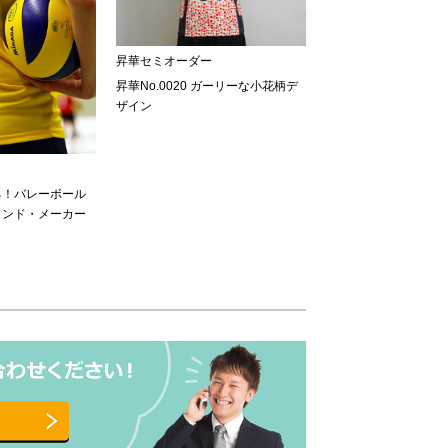
昇華セミオーダー
昇華No.0020 ガーリーな小花柄デ
ザイン
る！バレーボール
ランド・メーカー