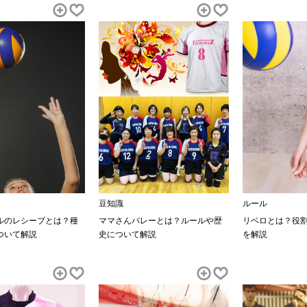
豆知識
ルール
ルのレシーブとは？種
ママさんバレーとは？ルールや歴
リベロとは？役
ついて解説
史について解説
を解説