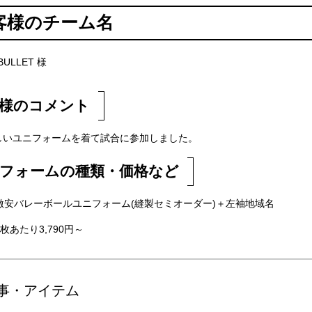
客様のチーム名
ULLET 様
様のコメント
しいユニフォームを着て試合に参加しました。
フォームの種類・価格など
激安バレーボールユニフォーム(縫製セミオーダー)＋左袖地域名
枚あたり3,790円～
事・アイテム