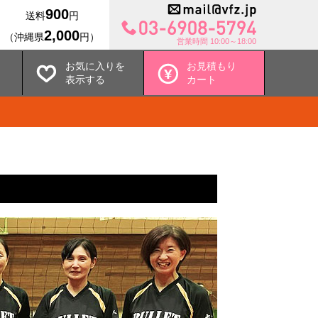
900
送料
円
2,000
（沖縄県
円）
営業時間 10:00～18:00
お気に入りを
お見積もり
表示する
カート