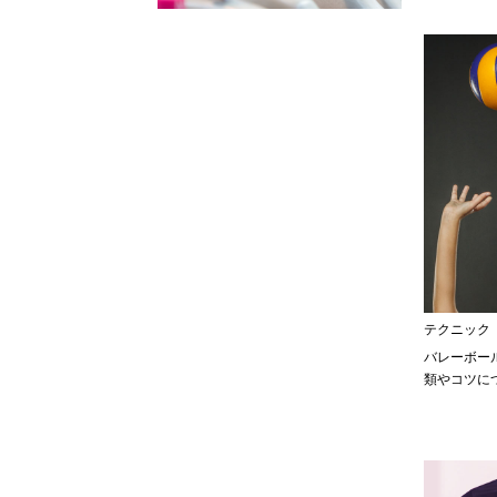
テクニック
バレーボー
類やコツに