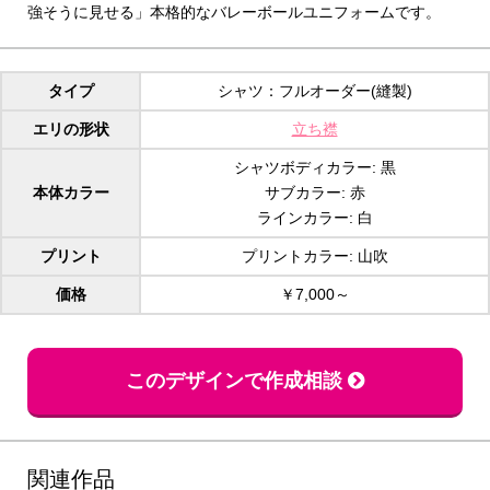
強そうに見せる」本格的なバレーボールユニフォームです。
タイプ
シャツ：フルオーダー(縫製)
エリの形状
立ち襟
シャツボディカラー: 黒
本体カラー
サブカラー: 赤
ラインカラー: 白
プリント
プリントカラー: 山吹
価格
￥7,000～
このデザインで作成相談
関連作品