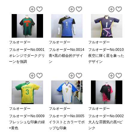
フルオーダー
フルオーダー
フルオーダー
フルオーダーNo.0001
フルオーダーNo.0014
フルオーダーNo.0010
オレンジでダークグリ
青×黒の都会的デザイ
夜空に輝く星を象った
ーンを強調
ン
デザイン
フルオーダー
フルオーダー
フルオーダー
フルオーダーNo.0009
フルオーダーNo.0005
フルオーダーNo.0002
フレッシュな印象の緑
イラストとカラーでポ
大人な雰囲気の黒×ピ
×黄色
ップな印象
ンク