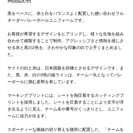
黒をベースに、赤と白をバランスよく配置した縫い合わせフル
オーダーバレーボールユニフォームです。
お客様が希望するデザインをヒアリングし、様々な生地を組み
合わせて縫製することで制作。アグレッシブさと情熱を感じさ
せる赤と黒の2色を、さわやかな印象の白で上手くまとめまし
た。
サイドの白と赤は、日本国旗を彷彿とさせるデザインです。ま
た、黒、赤、白の3色の縦ラインは、チーム一丸となってバレ
ーボールに挑む姿勢を表しています。
マーキングプリントには、シートを熱圧着するカッティングプ
リントを採用しました。シートを圧着することにより文字が浮
き出るように見え、チーム名や番号がくっきりとし、ユニフォ
ームに迫力が出ます。
スポーティーな曲線の切り替えを随所に配置した、「チームを