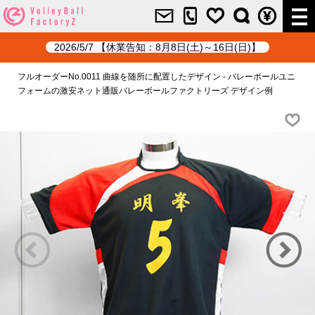
2026/5/7 【休業告知：8月8日(土)～16日(日)】
フルオーダーNo.0011 曲線を随所に配置したデザイン - バレーボールユニ
フォームの激安ネット通販バレーボールファクトリーズ デザイン例