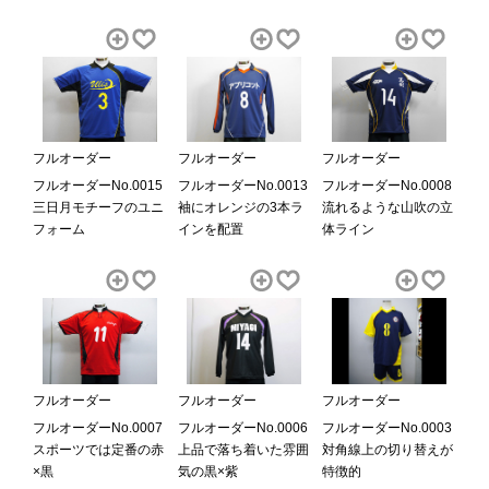
フルオーダー
フルオーダー
フルオーダー
フルオーダーNo.0015
フルオーダーNo.0013
フルオーダーNo.0008
三日月モチーフのユニ
袖にオレンジの3本ラ
流れるような山吹の立
フォーム
インを配置
体ライン
フルオーダー
フルオーダー
フルオーダー
フルオーダーNo.0007
フルオーダーNo.0006
フルオーダーNo.0003
スポーツでは定番の赤
上品で落ち着いた雰囲
対角線上の切り替えが
×黒
気の黒×紫
特徴的