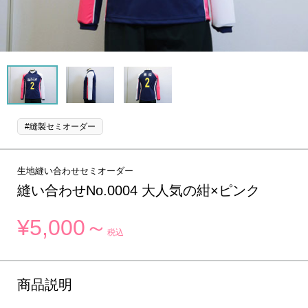
#縫製セミオーダー
生地縫い合わせセミオーダー
縫い合わせNo.0004 大人気の紺×ピンク
¥5,000～
税込
商品説明