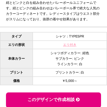
紺とピンクと白を組み合わせたバレーボールユニフォームで
す。紺とピンクの組み合わせはバレーボール界で絶大な人気の
カラーコーディネートです。レディースタイプはウエスト部分
がスリムになっており、抜群の着やせ効果があります。
タイプ
シャツ：TYPE5PR
エリの形状
エリ付き
シャツボディカラー: 紺色
本体カラー
サブカラー: ピンク
ラインカラー: 白
プリント
プリントカラー: 白
価格
￥5,000～
このデザインで作成相談