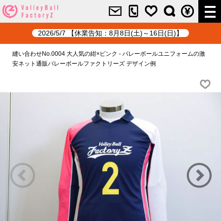
2026/5/7 【休業告知：8月8日(土)～16日(日)】
縫い合わせNo.0004 大人気の紺×ピンク - バレーボールユニフォームの激
安ネット通販バレーボールファクトリーズ デザイン例