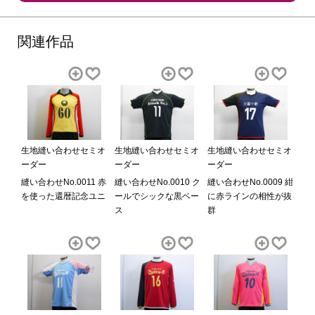
関連作品
生地縫い合わせセミオ
生地縫い合わせセミオ
生地縫い合わせセミオ
ーダー
ーダー
ーダー
縫い合わせNo.0011 赤
縫い合わせNo.0010 ク
縫い合わせNo.0009 紺
を使った還暦記念ユニ
ールでシックな黒ベー
に赤ラインの相性が抜
ス
群