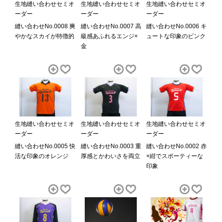
生地縫い合わせセミオ
生地縫い合わせセミオ
生地縫い合わせセミオ
ーダー
ーダー
ーダー
縫い合わせNo.0008 爽
縫い合わせNo.0007 高
縫い合わせNo.0006 キ
やかなスカイが特徴的
級感あふれるエンジ×
ュートな印象のピンク
金
生地縫い合わせセミオ
生地縫い合わせセミオ
生地縫い合わせセミオ
ーダー
ーダー
ーダー
縫い合わせNo.0005 快
縫い合わせNo.0003 重
縫い合わせNo.0002 赤
活な印象のオレンジ
厚感とかわいさを両立
×紺でスポーティーな
印象