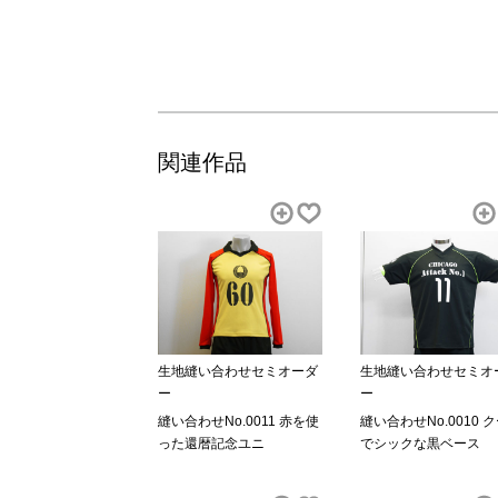
関連作品
生地縫い合わせセミオーダ
生地縫い合わせセミオ
ー
ー
縫い合わせNo.0011 赤を使
縫い合わせNo.0010 
った還暦記念ユニ
でシックな黒ベース