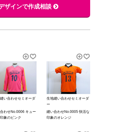
デザインで作成相談
縫い合わせセミオーダ
生地縫い合わせセミオーダ
ー
合わせNo.0006 キュー
縫い合わせNo.0005 快活な
印象のピンク
印象のオレンジ