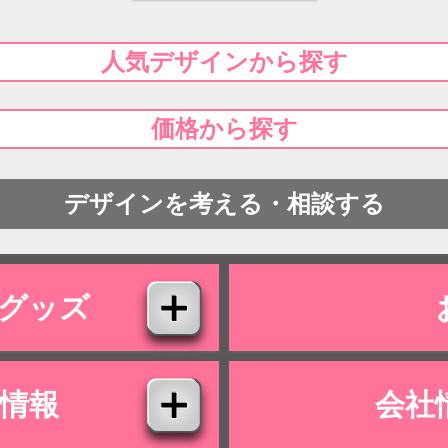
人気デザインから探す
価格から探す
デザインを考える・相談する
グッズ
情報
会社