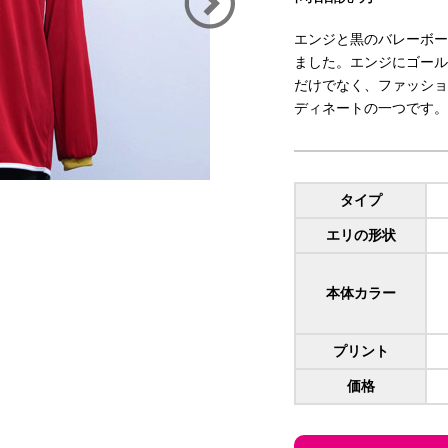
エンジと黒のバレーボー
ました。エンジにゴール
だけでなく、ファッショ
ディネートの一つです。
タイプ
エリの形状
本体カラー
プリント
価格