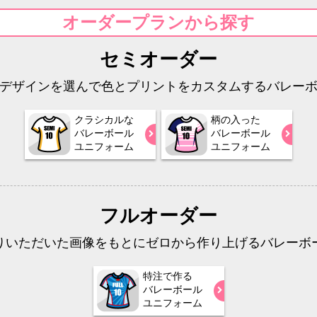
オーダープランから探す
セミオーダー
デザインを選んで色とプリントをカスタムするバレー
クラシカルな
柄の入った
バレーボール
バレーボール
ユニフォーム
ユニフォーム
フルオーダー
りいただいた画像をもとにゼロから作り上げるバレーボ
特注で作る
バレーボール
ユニフォーム