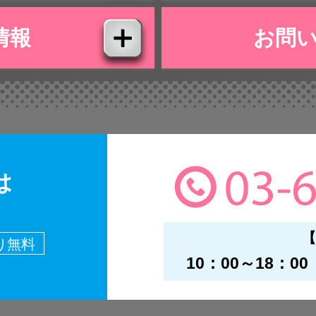
情報
お問
は
【
り無料
10：00～18：00