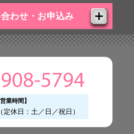
い合わせ・お申込み
営業時間】
（定休日：土／日／祝日）