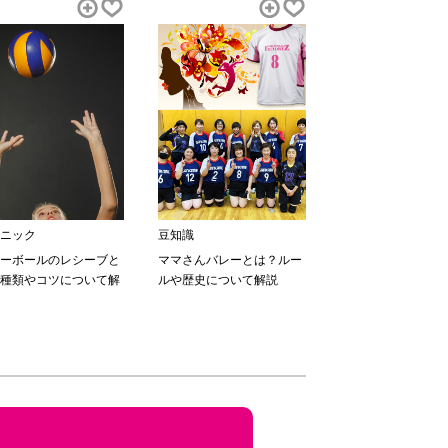
ニック
豆知識
ーボールのレシーブと
ママさんバレーとは？ルー
種類やコツについて解
ルや歴史について解説