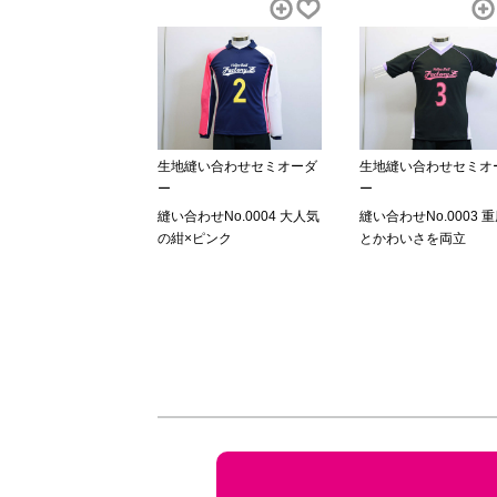
生地縫い合わせセミオーダ
生地縫い合わせセミオ
ー
ー
縫い合わせNo.0004 大人気
縫い合わせNo.0003 
の紺×ピンク
とかわいさを両立