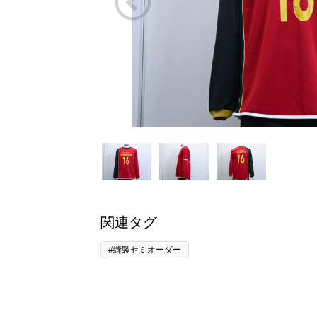
関連タグ
#縫製セミオーダー