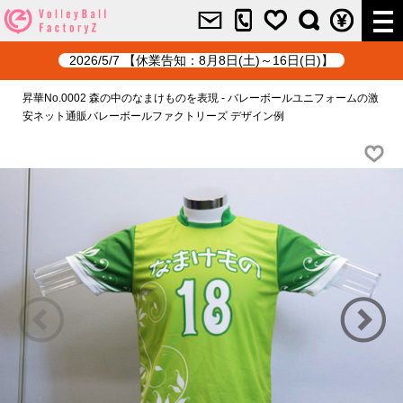
2026/5/7 【休業告知：8月8日(土)～16日(日)】
昇華No.0002 森の中のなまけものを表現 - バレーボールユニフォームの激
安ネット通販バレーボールファクトリーズ デザイン例