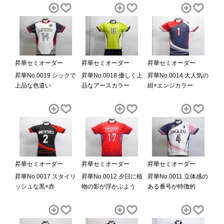
昇華セミオーダー
昇華セミオーダー
昇華セミオーダー
昇華No.0019 シックで
昇華No.0014 大人気の
昇華No.0018 優しく上
上品な色遣い
紺×エンジカラー
品なアースカラー
昇華セミオーダー
昇華セミオーダー
昇華セミオーダー
昇華No.0017 スタイリ
昇華No.0012 夕日に植
昇華No.0011 立体感の
ッシュな黒×赤
物の影が浮かぶよう
ある番号が特徴的