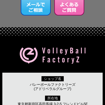
ショップ名
バレーボールファクトリーズ
(アドリベラルグループ)
所在地
東京都新宿区高田馬場 3-2-5 フレンドビル5F