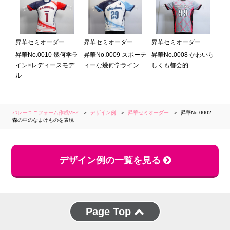
昇華セミオーダー
昇華セミオーダー
昇華セミオーダー
昇華No.0010 幾何学ラ
昇華No.0009 スポーテ
昇華No.0008 かわいら
イン×レディースモデ
ィーな幾何学ライン
しくも都会的
ル
バレーユニフォーム作成VFZ
デザイン例
昇華セミオーダー
昇華No.0002
森の中のなまけものを表現
デザイン例の一覧を見る
Page Top