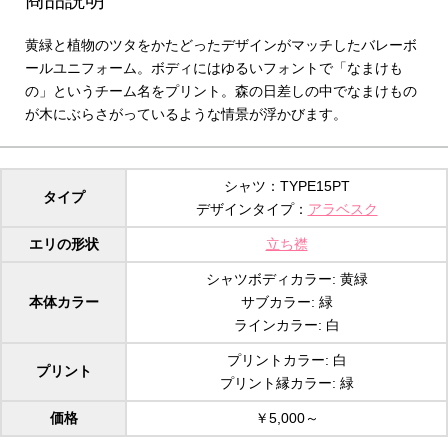
黄緑と植物のツタをかたどったデザインがマッチしたバレーボ
ールユニフォーム。ボディにはゆるいフォントで「なまけも
の」というチーム名をプリント。森の日差しの中でなまけもの
が木にぶらさがっているような情景が浮かびます。
シャツ：TYPE15PT
タイプ
デザインタイプ：
アラベスク
エリの形状
立ち襟
シャツボディカラー: 黄緑
本体カラー
サブカラー: 緑
ラインカラー: 白
プリントカラー: 白
プリント
プリント縁カラー: 緑
価格
￥5,000～