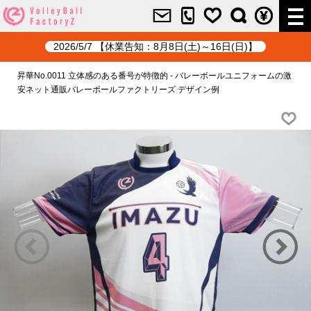
2026/5/7 【休業告知：8月8日(土)～16日(日)】
昇華No.0011 立体感のある番号が特徴的 - バレーボールユニフォームの激
安ネット通販バレーボールファクトリーズ デザイン例