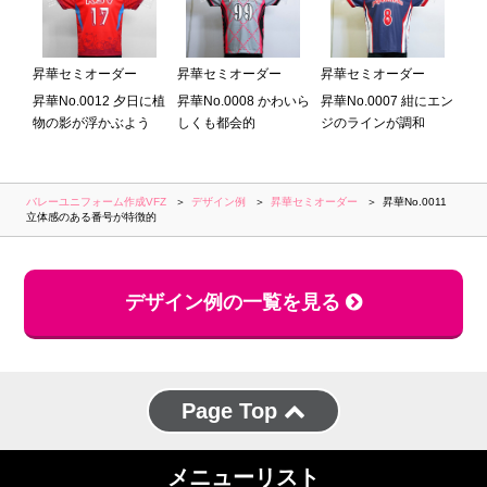
昇華セミオーダー
昇華セミオーダー
昇華セミオーダー
昇華No.0012 夕日に植
昇華No.0008 かわいら
昇華No.0007 紺にエン
物の影が浮かぶよう
しくも都会的
ジのラインが調和
バレーユニフォーム作成VFZ
デザイン例
昇華セミオーダー
昇華No.0011
立体感のある番号が特徴的
デザイン例の一覧を見る
Page Top
メニューリスト