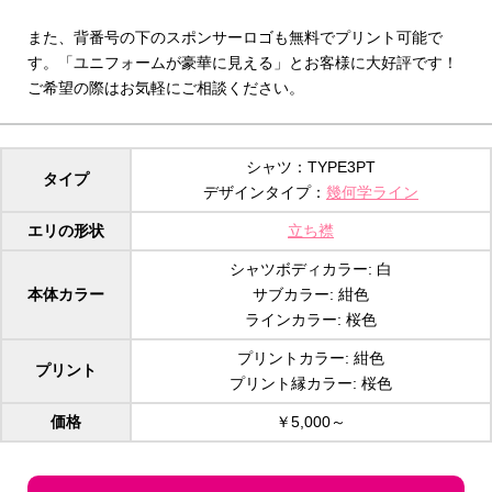
また、背番号の下のスポンサーロゴも無料でプリント可能で
す。「ユニフォームが豪華に見える」とお客様に大好評です！
ご希望の際はお気軽にご相談ください。
シャツ：TYPE3PT
タイプ
デザインタイプ：
幾何学ライン
エリの形状
立ち襟
シャツボディカラー: 白
本体カラー
サブカラー: 紺色
ラインカラー: 桜色
プリントカラー: 紺色
プリント
プリント縁カラー: 桜色
価格
￥5,000～