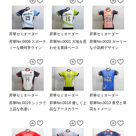
昇華セミオーダー
昇華セミオーダー
昇華セミオーダー
昇華No.0009 スポーテ
昇華No.0001 大地を思
昇華No.0020 ガーリー
ィーな幾何学ライン
わせる黄緑ベース
な小花柄デザイン
昇華セミオーダー
昇華セミオーダー
昇華セミオーダー
昇華No.0019 シックで
昇華No.0013 青空と草
昇華No.0018 優しく上
上品な色遣い
花をイメージ
品なアースカラー