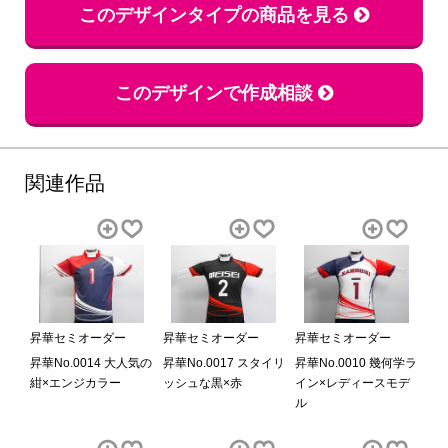
このデザインタイプの商品を見る
このデザインで作成相談
関連作品
昇華セミオーダー
昇華セミオーダー
昇華セミオーダー
昇華No.0014 大人気の
昇華No.0017 スタイリ
昇華No.0010 幾何学ラ
紺×エンジカラー
ッシュな黒×赤
イン×レディースモデ
ル