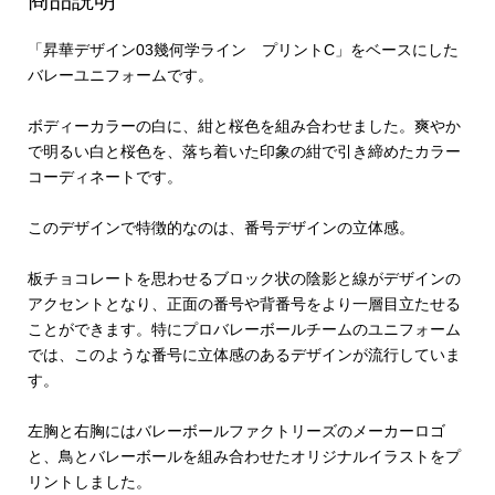
「昇華デザイン03幾何学ライン プリントC」をベースにした
バレーユニフォームです。
ボディーカラーの白に、紺と桜色を組み合わせました。爽やか
で明るい白と桜色を、落ち着いた印象の紺で引き締めたカラー
コーディネートです。
このデザインで特徴的なのは、番号デザインの立体感。
板チョコレートを思わせるブロック状の陰影と線がデザインの
アクセントとなり、正面の番号や背番号をより一層目立たせる
ことができます。特にプロバレーボールチームのユニフォーム
では、このような番号に立体感のあるデザインが流行していま
す。
左胸と右胸にはバレーボールファクトリーズのメーカーロゴ
と、鳥とバレーボールを組み合わせたオリジナルイラストをプ
リントしました。