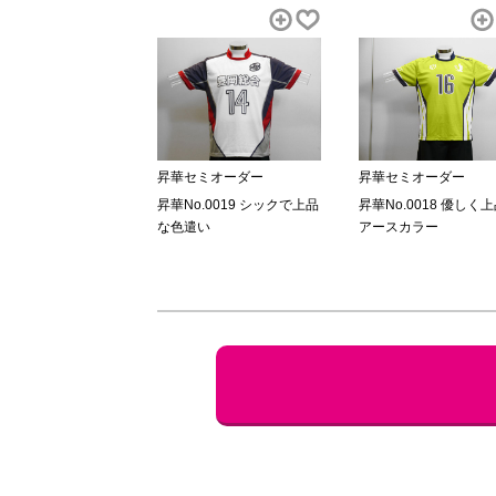
昇華セミオーダー
昇華セミオーダー
昇華No.0019 シックで上品
昇華No.0018 優しく
な色遣い
アースカラー