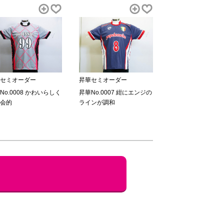
セミオーダー
昇華セミオーダー
No.0008 かわいらしく
昇華No.0007 紺にエンジの
会的
ラインが調和