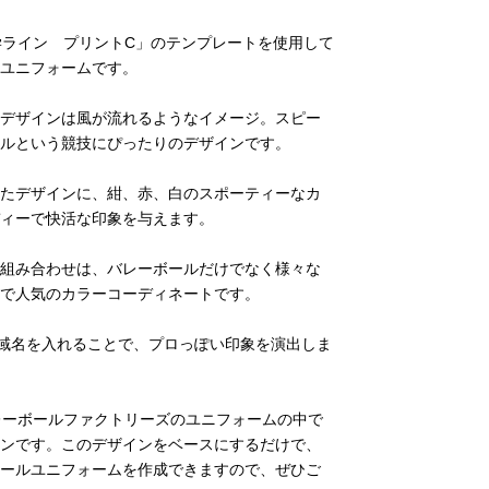
学ライン プリントC」のテンプレートを使用して
ユニフォームです。
デザインは風が流れるようなイメージ。スピー
ルという競技にぴったりのデザインです。
たデザインに、紺、赤、白のスポーティーなカ
ィーで快活な印象を与えます。
組み合わせは、バレーボールだけでなく様々な
で人気のカラーコーディネートです。
の地域名を入れることで、プロっぽい印象を演出しま
レーボールファクトリーズのユニフォームの中で
ンです。このデザインをベースにするだけで、
ールユニフォームを作成できますので、ぜひご