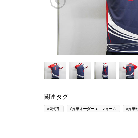
関連タグ
#幾何学
#昇華オーダーユニフォーム
#昇華