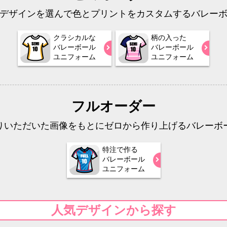
デザインを選んで色とプリントをカスタムするバレー
クラシカルな
柄の入った
バレーボール
バレーボール
ユニフォーム
ユニフォーム
フルオーダー
りいただいた画像をもとにゼロから作り上げるバレーボ
特注で作る
バレーボール
ユニフォーム
人気デザインから探す