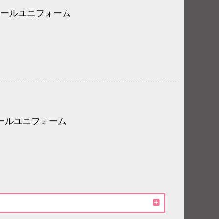
ボールユニフォーム
ールユニフォーム