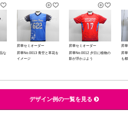
昇華セミオーダー
昇華セミオーダー
昇華
昇華No.0013 青空と草花を
昇華No.0012 夕日に植物の
昇華
上品な
イメージ
影が浮かぶよう
も都
デザイン例の一覧を見る