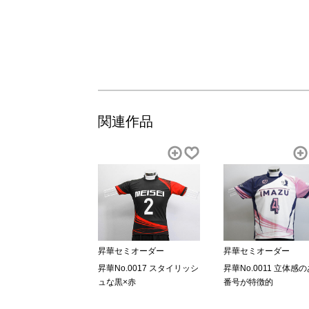
関連作品
昇華セミオーダー
昇華セミオーダー
昇華No.0017 スタイリッシ
昇華No.0011 立体感
ュな黒×赤
番号が特徴的