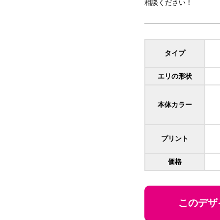
相談ください！
タイプ
エリの形状
本体カラー
プリント
価格
このデザ