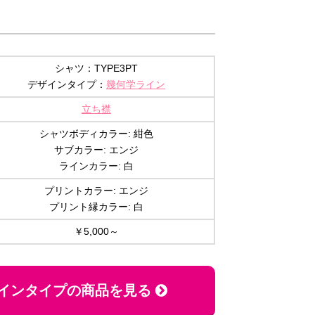
シャツ：TYPE3PT
デザインタイプ：
幾何学ライン
立ち襟
シャツボディカラー: 紺色
サブカラー: エンジ
ラインカラー: 白
プリントカラー: エンジ
プリント縁カラー: 白
￥5,000～
インタイプの商品を見る