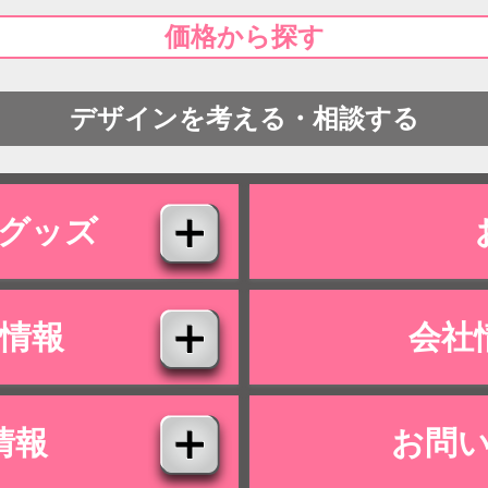
価格から探す
デザインを考える・相談する
グッズ
情報
会社
情報
お問