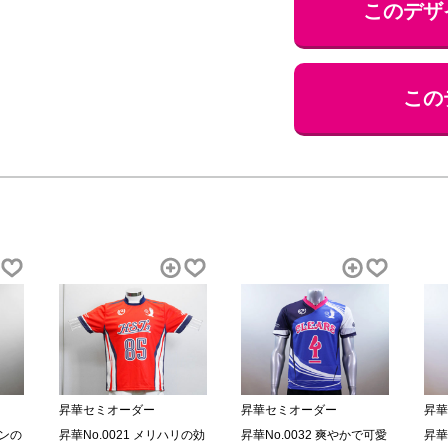
このデザ
この
昇華セミオーダー
昇華セミオーダー
昇華
ーンの
昇華No.0021 メリハリの効
昇華No.0032 爽やかで可愛
昇華