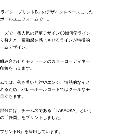
学ライン プリントB」のデザインをベースにした
ボールユニフォームです。
ーズで一番人気の昇華デザイン03幾何学ライン
り替えと、躍動感を感じさせるラインが特徴的
ームデザイン。
組み合わせたモノトーンのカラーコーディネー
印象を与えます。
ムでは、落ち着いた紺やエンジ、情熱的なイメ
れるため、バレーボールコートではクールなモ
目立ちます。
部分には、チーム名である「TAKAOKA」という
の「静岡」をプリントしました。
プリントB」を採用しています。