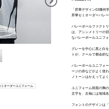
「昇華デザイン03幾何
昇華セミオーダーバレー
バレーボールファクトリ
は、アシンメトリーの切
なバレーボールユニフォ
グレーを中心に黒と白を
トが、クールで都会的な
バレーボールユニフォー
ージの赤などがよく使わ
ノトーンはかえってよく
セミオーダーユニフォーム
ユニフォーム前面の胸の
文字を、左袖には地域名
フォントのデザインは「