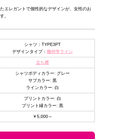
たエレガントで個性的なデザインが、女性のお
す。
シャツ：TYPE3PT
デザインタイプ：
幾何学ライン
立ち襟
シャツボディカラー: グレー
サブカラー: 黒
ラインカラー: 白
プリントカラー: 白
プリント縁カラー: 黒
￥5,000～