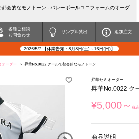
ールで都会的なモノトーン - バレーボールユニフォームのオーダ
各種ご相談
サンプル貸出
追加注文
お問合わせ
2026/5/7 【休業告知：8月8日(土)～16日(日)】
ミオーダー
昇華No.0022 クールで都会的なモノトーン
昇華セミオーダー
昇華No.0022
¥5,000～
税
商品説明