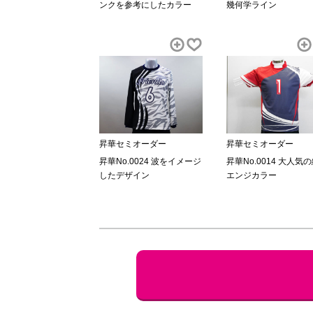
ンクを参考にしたカラー
幾何学ライン
昇華セミオーダー
昇華セミオーダー
昇華No.0024 波をイメージ
昇華No.0014 大人気の
したデザイン
エンジカラー