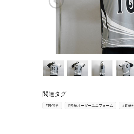
関連タグ
#幾何学
#昇華オーダーユニフォーム
#昇華