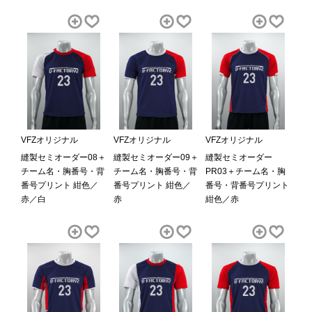
VFZオリジナル
VFZオリジナル
VFZオリジナル
縫製セミオーダー08＋
縫製セミオーダー09＋
縫製セミオーダー
チーム名・胸番号・背
チーム名・胸番号・背
PR03＋チーム名・胸
番号プリント 紺色／
番号プリント 紺色／
番号・背番号プリント
赤／白
赤
紺色／赤