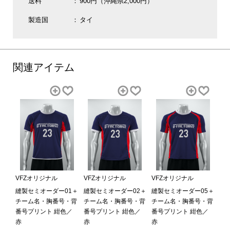
送料
900円（沖縄県2,000円）
製造国
タイ
関連アイテム
VFZオリジナル
VFZオリジナル
VFZオリジナル
縫製セミオーダー01＋
縫製セミオーダー02＋
縫製セミオーダー05＋
チーム名・胸番号・背
チーム名・胸番号・背
チーム名・胸番号・背
番号プリント 紺色／
番号プリント 紺色／
番号プリント 紺色／
赤
赤
赤