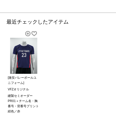
最近チェックしたアイテム
[激安バレーボールユ
ニフォーム]
VFZオリジナル
縫製セミオーダー
PR01＋チーム名・胸
番号・背番号プリント
紺色／赤