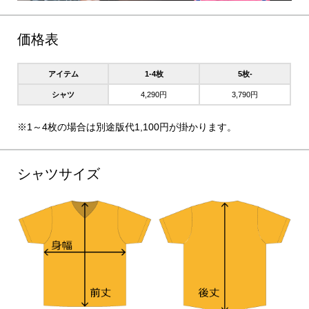
価格表
アイテム
1-4枚
5枚-
シャツ
4,290円
3,790円
※1～4枚の場合は別途版代1,100円が掛かります。
シャツサイズ