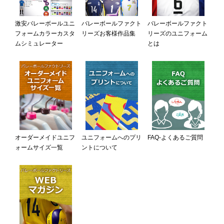
激安バレーボールユニ
バレーボールファクト
バレーボールファクト
フォームカラーカスタ
リーズお客様作品集
リーズのユニフォーム
ムシミュレーター
とは
オーダーメイドユニフ
ユニフォームへのプリ
FAQ-よくあるご質問
ォームサイズ一覧
ントについて