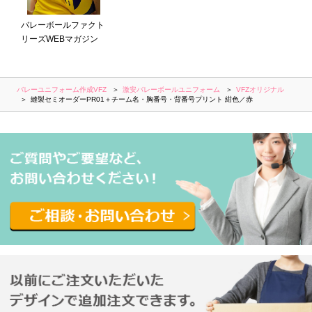
バレーボールファクト
リーズWEBマガジン
バレーユニフォーム作成VFZ
激安バレーボールユニフォーム
VFZオリジナル
縫製セミオーダーPR01＋チーム名・胸番号・背番号プリント 紺色／赤