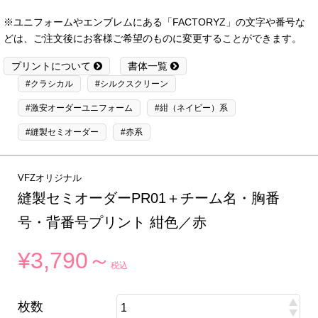
※ユニフォームやエンブレムにある「FACTORYZ」の文字や番号な
どは、ご注文後にお客様ご希望のものに変更することができます。
プリントについて
書体一覧
#クラシカル
#シルクスクリーン
#激安オーダーユニフォーム
#紺（ネイビー）系
#縫製セミオーダー
#赤系
VFZオリジナル
縫製セミオーダーPR01＋チーム名・胸番
号・背番号プリント 紺色／赤
¥3,790～
税込
枚数