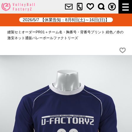
2026/5/7 【休業告知：8月8日(土)～16日(日)】
縫製セミオーダーPR01＋チーム名・胸番号・背番号プリント 紺色／赤の
激安ネット通販バレーボールファクトリーズ