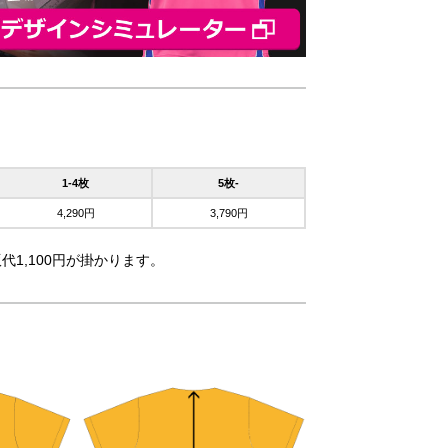
1-4枚
5枚-
4,290円
3,790円
代1,100円が掛かります。