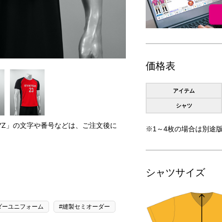
価格表
アイテム
シャツ
RYZ」の文字や番号などは、ご注文後に
※1～4枚の場合は別途版
。
シャツサイズ
ダーユニフォーム
#縫製セミオーダー