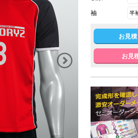
袖
お見積
お見