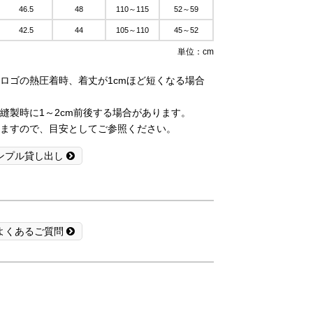
46.5
48
110～115
52～59
42.5
44
105～110
45～52
単位：cm
ロゴの熱圧着時、着丈が1cmほど短くなる場合
縫製時に1～2cm前後する場合があります。
ますので、目安としてご参照ください。
ンプル貸し出し
よくあるご質問