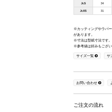
Jr.S
34
Jr.XS
31
※カッティングやラバー
があります。
※寸法は型紙寸法です。
※参考値は好みもござい
サイズ一覧
サ
お問い合わせ
ご注文の流れ