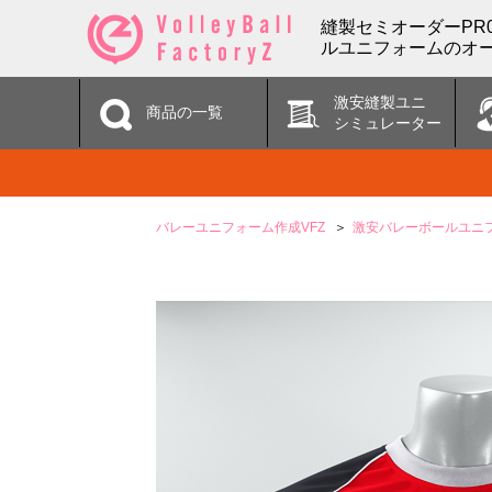
縫製セミオーダーPR
ルユニフォームのオー
激安縫製ユニ
商品の一覧
シミュレーター
バレーユニフォーム作成VFZ
激安バレーボールユニ