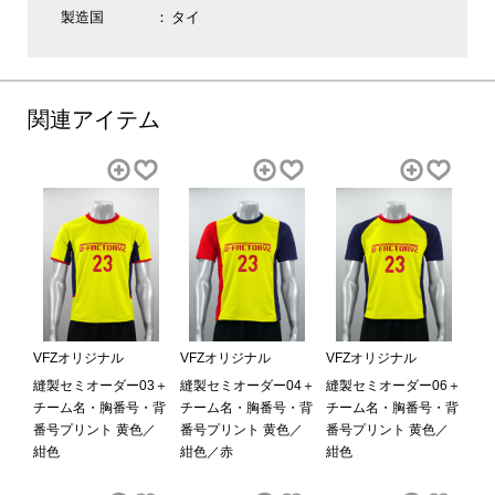
製造国
タイ
関連アイテム
VFZオリジナル
VFZオリジナル
VFZオリジナル
縫製セミオーダー03＋
縫製セミオーダー04＋
縫製セミオーダー06＋
チーム名・胸番号・背
チーム名・胸番号・背
チーム名・胸番号・背
番号プリント 黄色／
番号プリント 黄色／
番号プリント 黄色／
紺色
紺色／赤
紺色