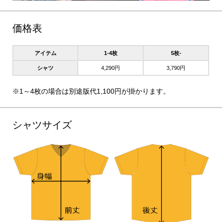
価格表
アイテム
1-4枚
5枚-
シャツ
4,290円
3,790円
※1～4枚の場合は別途版代1,100円が掛かります。
シャツサイズ