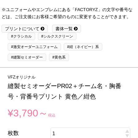
※ユニフォームやエンブレムにある「FACTORYZ」の文字や番号な
どは、ご注文後にお客様ご希望のものに変更することができます。
プリントについて
書体一覧
#クラシカル
#シルクスクリーン
#激安オーダーユニフォーム
#紺（ネイビー）系
#縫製セミオーダー
#黄色系
VFZオリジナル
縫製セミオーダーPR02＋チーム名・胸番
号・背番号プリント 黄色／紺色
¥3,790～
税込
枚数