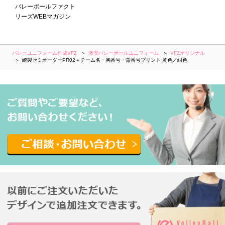
バレーボールファクト
リーズWEBマガジン
バレーユニフォーム作成VFZ
激安バレーボールユニフォーム
VFZオリジナル
縫製セミオーダーPR02＋チーム名・胸番号・背番号プリント 黄色／紺色