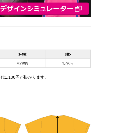
1-4枚
5枚-
4,290円
3,790円
代1,100円が掛かります。