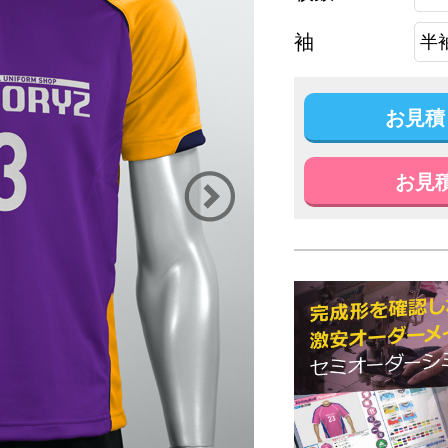
袖
お見積
お見