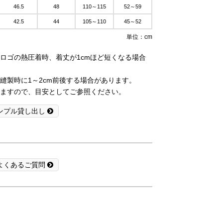
46.5
48
110～115
52～59
42.5
44
105～110
45～52
単位：cm
ロゴの熱圧着時、着丈が1cmほど短くなる場合
縫製時に1～2cm前後する場合があります。
ますので、目安としてご参照ください。
ンプル貸し出し
よくあるご質問