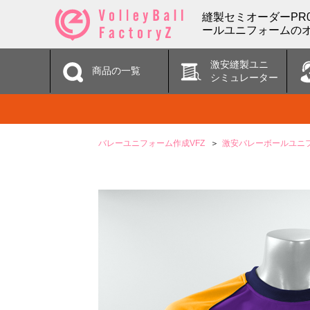
縫製セミオーダーPR
ールユニフォームのオ
激安縫製ユニ
商品の一覧
シミュレーター
バレーユニフォーム作成VFZ
激安バレーボールユニ