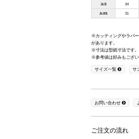
Jr.S
34
Jr.XS
31
※カッティングやラバー
があります。
※寸法は型紙寸法です。
※参考値は好みもござい
サイズ一覧
サ
お問い合わせ
ご注文の流れ