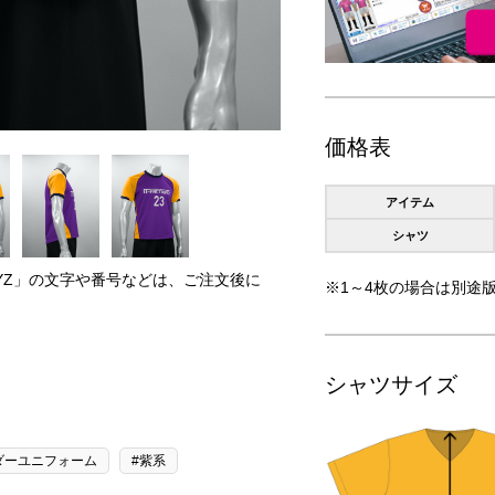
価格表
アイテム
シャツ
RYZ」の文字や番号などは、ご注文後に
※1～4枚の場合は別途版
。
シャツサイズ
ダーユニフォーム
#紫系