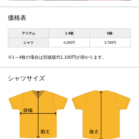
価格表
アイテム
1-4枚
5枚-
シャツ
4,290円
3,790円
※1～4枚の場合は別途版代1,100円が掛かります。
シャツサイズ