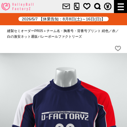
2026/5/7 【休業告知：8月8日(土)～16日(日)】
縫製セミオーダーPR05＋チーム名・胸番号・背番号プリント 紺色／赤／
白の激安ネット通販バレーボールファクトリーズ