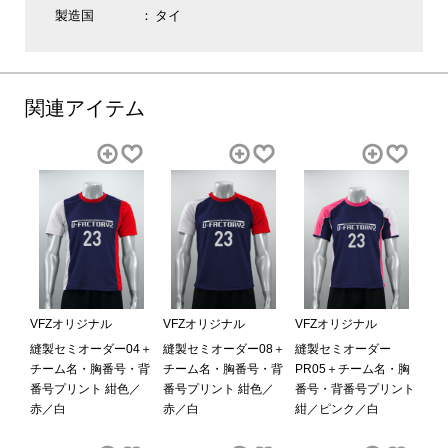
製造国
タイ
関連アイテム
VFZオリジナル
VFZオリジナル
VFZオリジナル
縫製セミオーダー04＋
縫製セミオーダー08＋
縫製セミオーダー
チーム名・胸番号・背
チーム名・胸番号・背
PR05＋チーム名・胸
番号プリント 紺色／
番号プリント 紺色／
番号・背番号プリント
赤／白
赤／白
紺／ピンク／白