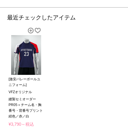
最近チェックしたアイテム
[激安バレーボールユ
ニフォーム]
VFZオリジナル
縫製セミオーダー
PR05＋チーム名・胸
番号・背番号プリント
紺色／赤／白
¥3,790～税込