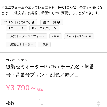
※ユニフォームやエンブレムにある「FACTORYZ」の文字や番号な
どは、ご注文後にお客様ご希望のものに変更することができます。
プリントについて
書体一覧
#クラシカル
#シルクスクリーン
#激安オーダーユニフォーム
#白系
#紺（ネイビー）系
#縫製セミオーダー
#赤系
VFZオリジナル
縫製セミオーダーPR05＋チーム名・胸番
号・背番号プリント 紺色／赤／白
¥3,790～
税込
枚数