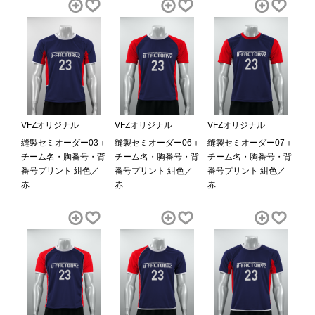
VFZオリジナル
VFZオリジナル
VFZオリジナル
縫製セミオーダー03＋
縫製セミオーダー06＋
縫製セミオーダー07＋
チーム名・胸番号・背
チーム名・胸番号・背
チーム名・胸番号・背
番号プリント 紺色／
番号プリント 紺色／
番号プリント 紺色／
赤
赤
赤