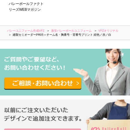
バレーボールファクト
リーズWEBマガジン
バレーユニフォーム作成VFZ
激安バレーボールユニフォーム
VFZオリジナル
縫製セミオーダーPR05＋チーム名・胸番号・背番号プリント 紺色／赤／白