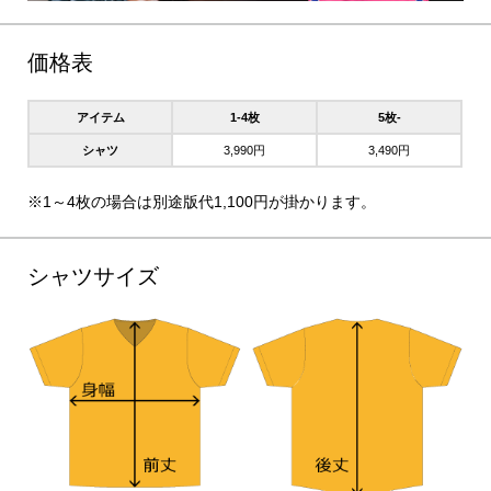
価格表
アイテム
1-4枚
5枚-
シャツ
3,990円
3,490円
※1～4枚の場合は別途版代1,100円が掛かります。
シャツサイズ