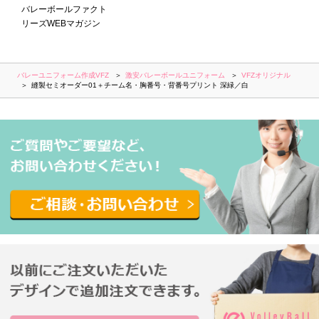
バレーボールファクト
リーズWEBマガジン
バレーユニフォーム作成VFZ
激安バレーボールユニフォーム
VFZオリジナル
縫製セミオーダー01＋チーム名・胸番号・背番号プリント 深緑／白