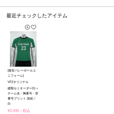
最近チェックしたアイテム
[激安バレーボールユ
ニフォーム]
VFZオリジナル
縫製セミオーダー01＋
チーム名・胸番号・背
番号プリント 深緑／
白
¥3,490～税込