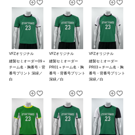
VFZオリジナル
VFZオリジナル
VFZオリジナル
縫製セミオーダー09＋
縫製セミオーダー
縫製セミオーダー
チーム名・胸番号・背
PR01＋チーム名・胸
PR03＋チーム名・胸
番号プリント 深緑／
番号・背番号プリント
番号・背番号プリント
白
深緑／白
深緑／白