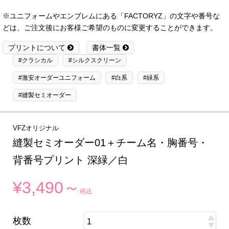
※ユニフォームやエンブレムにある「FACTORYZ」の文字や番号な
どは、ご注文後にお客様ご希望のものに変更することができます。
プリントについて
書体一覧
#クラシカル
#シルクスクリーン
#激安オーダーユニフォーム
#白系
#緑系
#縫製セミオーダー
VFZオリジナル
縫製セミオーダー01＋チーム名・胸番号・
背番号プリント 深緑／白
¥3,490～
税込
枚数