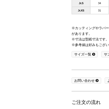
Jr.S
34
Jr.XS
31
※カッティングやラバー
があります。
※寸法は型紙寸法です。
※参考値は好みもござい
サイズ一覧
サ
お問い合わせ
ご注文の流れ