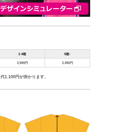
1-4枚
5枚-
3,990円
3,490円
代1,100円が掛かります。