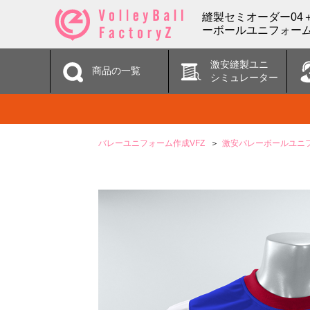
縫製セミオーダー04
ーボールユニフォーム
激安縫製ユニ
商品の一覧
シミュレーター
バレーユニフォーム作成VFZ
激安バレーボールユニ