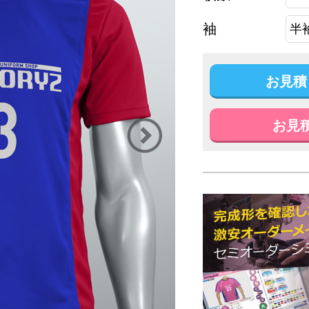
袖
お見積
お見