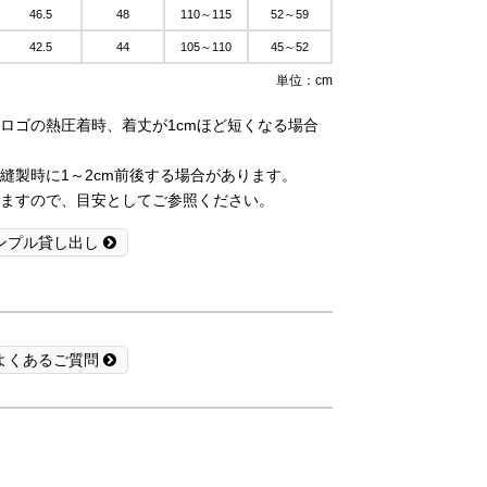
46.5
48
110～115
52～59
42.5
44
105～110
45～52
単位：cm
ロゴの熱圧着時、着丈が1cmほど短くなる場合
縫製時に1～2cm前後する場合があります。
ますので、目安としてご参照ください。
ンプル貸し出し
よくあるご質問