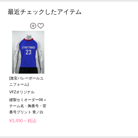
最近チェックしたアイテム
[激安バレーボールユ
ニフォーム]
VFZオリジナル
縫製セミオーダー06＋
チーム名・胸番号・背
番号プリント 青／白
¥3,490～税込