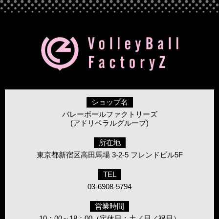
ショップ名
バレーボールファクトリーズ
(アドリベラルグループ)
所在地
東京都新宿区高田馬場 3-2-5 フレンドビル5F
TEL
03-6908-5794
営業時間
10：00～18：00（定休日：土／日／祝日）