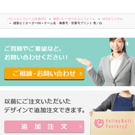
バレーユニフォーム作成VFZ
激安バレーボールユニフォーム
VFZオリジナル
縫製セミオーダー06＋チーム名・胸番号・背番号プリント 青／白