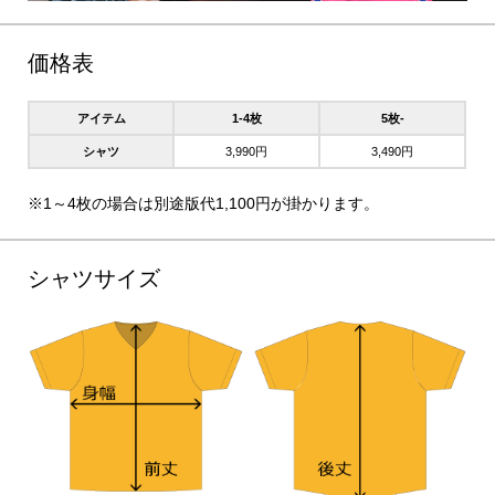
価格表
アイテム
1-4枚
5枚-
シャツ
3,990円
3,490円
※1～4枚の場合は別途版代1,100円が掛かります。
シャツサイズ