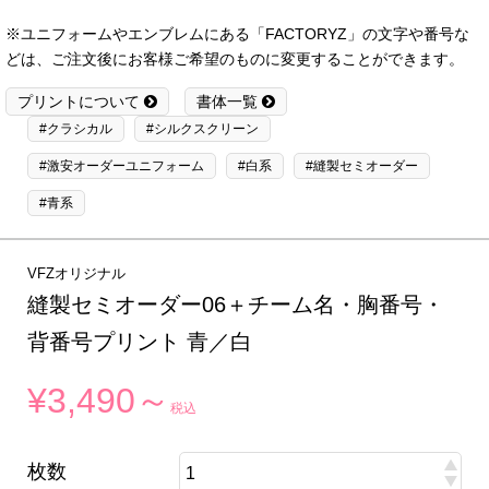
※ユニフォームやエンブレムにある「FACTORYZ」の文字や番号な
どは、ご注文後にお客様ご希望のものに変更することができます。
プリントについて
書体一覧
#クラシカル
#シルクスクリーン
#激安オーダーユニフォーム
#白系
#縫製セミオーダー
#青系
VFZオリジナル
縫製セミオーダー06＋チーム名・胸番号・
背番号プリント 青／白
¥3,490～
税込
枚数