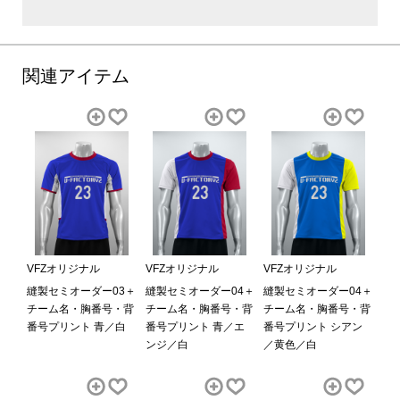
関連アイテム
VFZオリジナル
VFZオリジナル
VFZオリジナル
縫製セミオーダー03＋
縫製セミオーダー04＋
縫製セミオーダー04＋
チーム名・胸番号・背
チーム名・胸番号・背
チーム名・胸番号・背
番号プリント 青／白
番号プリント 青／エ
番号プリント シアン
ンジ／白
／黄色／白