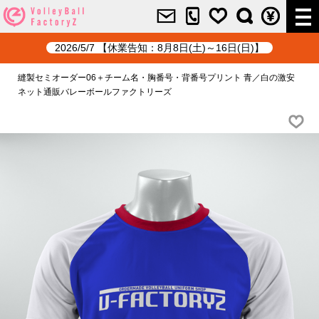
2026/5/7 【休業告知：8月8日(土)～16日(日)】
縫製セミオーダー06＋チーム名・胸番号・背番号プリント 青／白の激安
ネット通販バレーボールファクトリーズ