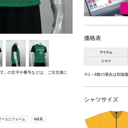
価格表
アイテム
シャツ
RYZ」の文字や番号などは、ご注文後に
※1～4枚の場合は別途版
。
シャツサイズ
ダーユニフォーム
#緑系