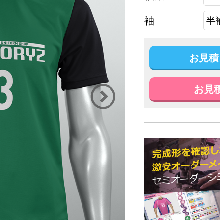
袖
お見積
お見