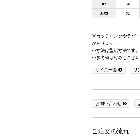
Jr.S
34
Jr.XS
31
※カッティングやラバー
があります。
※寸法は型紙寸法です。
※参考値は好みもござい
サイズ一覧
サ
お問い合わせ
ご注文の流れ