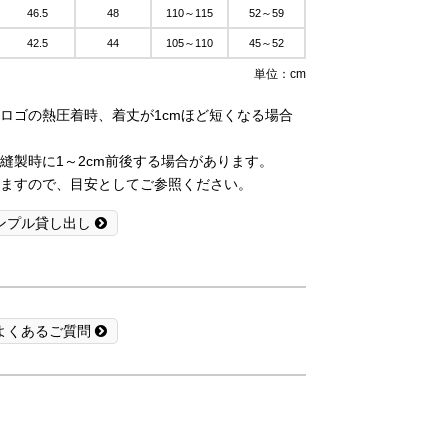
46.5
48
110～115
52～59
42.5
44
105～110
45～52
単位：cm
ロゴの熱圧着時、着丈が1cmほど短くなる場合
縫製時に1～2cm前後する場合があります。
ますので、目安としてご参照ください。
ンプル貸し出し
よくあるご質問