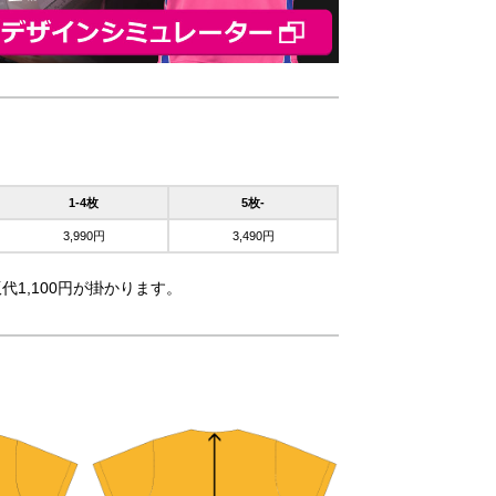
1-4枚
5枚-
3,990円
3,490円
代1,100円が掛かります。