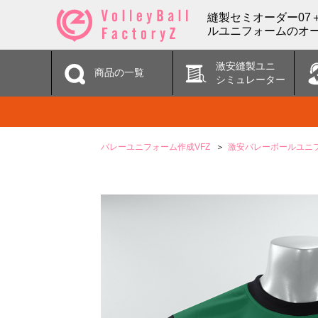
縫製セミオーダー07
ルユニフォームのオー
激安縫製ユニ
商品の一覧
シミュレーター
バレーユニフォーム作成VFZ
激安バレーボールユニ