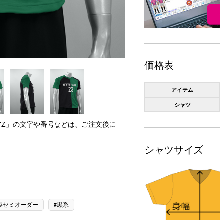
価格表
アイテム
シャツ
RYZ」の文字や番号などは、ご注文後に
。
シャツサイズ
製セミオーダー
#黒系