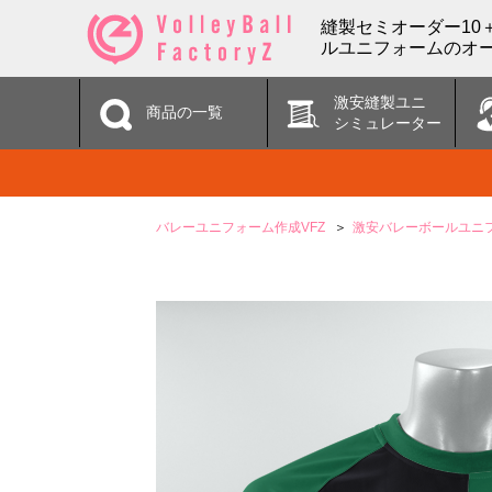
縫製セミオーダー10
ルユニフォームのオー
激安縫製ユニ
商品の一覧
シミュレーター
バレーユニフォーム作成VFZ
激安バレーボールユニ