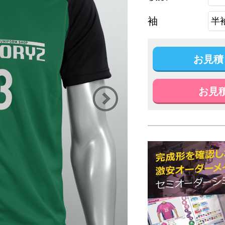
袖
お見積
お見