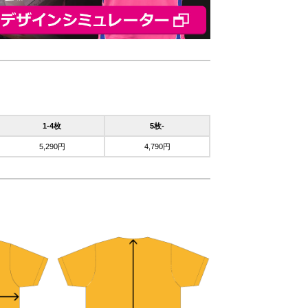
1-4枚
5枚-
5,290円
4,790円