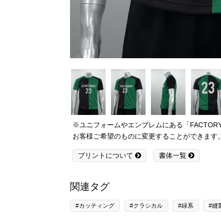
※ユニフォームやエンブレムにある「FACTO
お客様ご希望のものに変更することができます
プリントについて
書体一覧
関連タグ
#カッティング
#クラシカル
#緑系
#縫