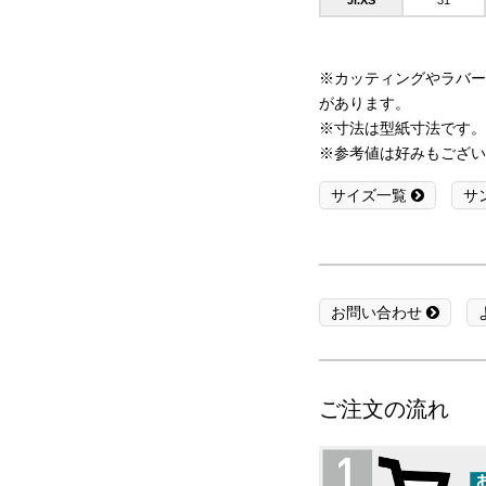
Jr.XS
31
※カッティングやラバー
があります。
※寸法は型紙寸法です。
※参考値は好みもござい
サイズ一覧
サ
お問い合わせ
ご注文の流れ