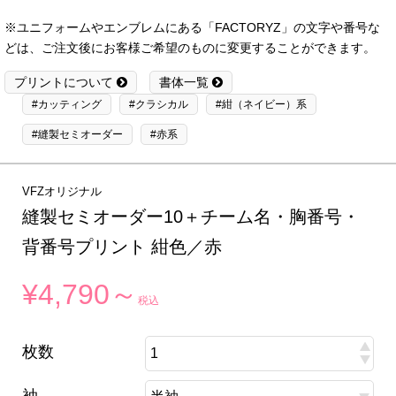
※ユニフォームやエンブレムにある「FACTORYZ」の文字や番号な
どは、ご注文後にお客様ご希望のものに変更することができます。
プリントについて
書体一覧
#カッティング
#クラシカル
#紺（ネイビー）系
#縫製セミオーダー
#赤系
VFZオリジナル
縫製セミオーダー10＋チーム名・胸番号・
背番号プリント 紺色／赤
¥4,790～
税込
枚数
袖