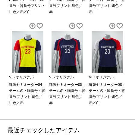
番号・背番号プリント
番号プリント 紺色／
番号プリント 紺色／
紺色／赤／白
赤
赤
VFZオリジナル
VFZオリジナル
VFZオリジナル
縫製セミオーダー04＋
縫製セミオーダー05＋
縫製セミオーダー08＋
チーム名・胸番号・背
チーム名・胸番号・背
チーム名・胸番号・背
番号プリント 黄色／
番号プリント 紺色／
番号プリント 紺色／
紺色／赤
赤
赤／白
最近チェックしたアイテム