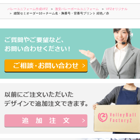
バレーユニフォーム作成VFZ
激安バレーボールユニフォーム
VFZオリジナル
縫製セミオーダー10＋チーム名・胸番号・背番号プリント 紺色／赤