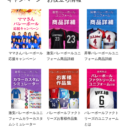
ママさんバレーボール
激安バレーボールユニ
昇華バレーボールユニ
応援キャンペーン
フォーム商品詳細
フォーム商品詳細
激安バレーボールユニ
バレーボールファクト
バレーボールファクト
フォームカラーカスタ
リーズお客様作品集
リーズのユニフォーム
ムシミュレーター
とは