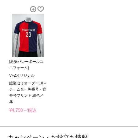
[激安バレーボールユ
ニフォーム]
VFZオリジナル
縫製セミオーダー10＋
チーム名・胸番号・背
番号プリント 紺色／
赤
¥4,790～税込
キャンペーン・お役立ち情報