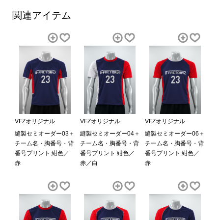
関連アイテム
VFZオリジナル
VFZオリジナル
VFZオリジナル
縫製セミオーダー03＋
縫製セミオーダー04＋
縫製セミオーダー06＋
チーム名・胸番号・背
チーム名・胸番号・背
チーム名・胸番号・背
番号プリント 紺色／
番号プリント 紺色／
番号プリント 紺色／
赤
赤／白
赤