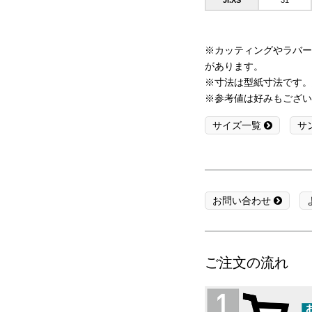
Jr.XS
31
※カッティングやラバー
があります。
※寸法は型紙寸法です。
※参考値は好みもござい
サイズ一覧
サ
お問い合わせ
ご注文の流れ