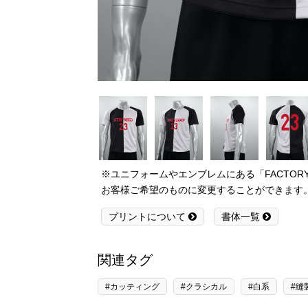
※ユニフォームやエンブレムにある「FACTO
お客様ご希望のものに変更することができます
プリントについて
書体一覧
関連タグ
#カッティング
#クラシカル
#白系
#縫