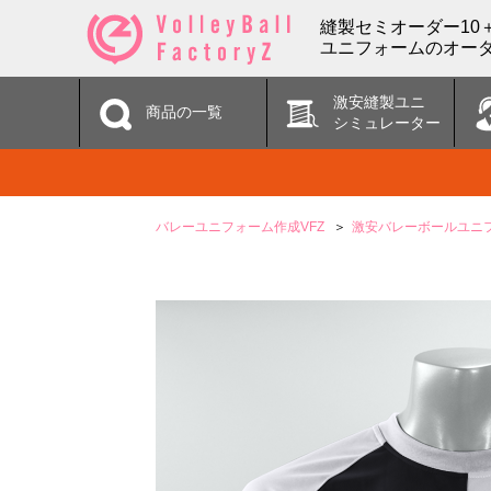
縫製セミオーダー10
ユニフォームのオーダ
激安縫製ユニ
商品の一覧
シミュレーター
バレーユニフォーム作成VFZ
激安バレーボールユニ