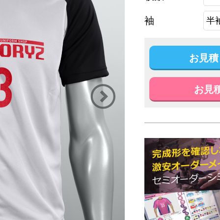
袖
お見積
お見