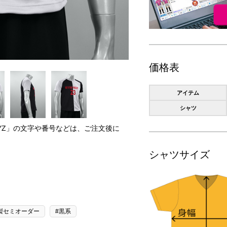
価格表
アイテム
シャツ
RYZ」の文字や番号などは、ご注文後に
。
シャツサイズ
製セミオーダー
#黒系