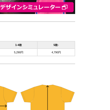
1-4枚
5枚-
5,290円
4,790円