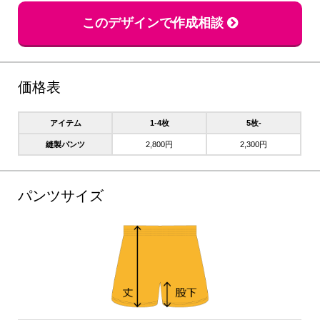
このデザインで作成相談
価格表
アイテム
1-4枚
5枚-
縫製パンツ
2,800円
2,300円
パンツサイズ