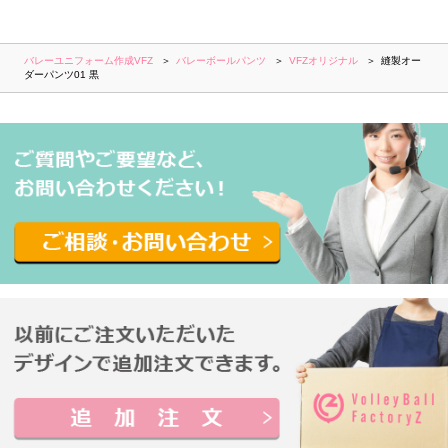
バレーユニフォーム作成VFZ
バレーボールパンツ
VFZオリジナル
縫製オー
ダーパンツ01 黒