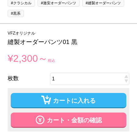
#クラシカル
#激安オーダーパンツ
#縫製オーダーパンツ
#黒系
VFZオリジナル
縫製オーダーパンツ01 黒
¥2,300～
税込
枚数
カートに入れる
カート・金額の確認