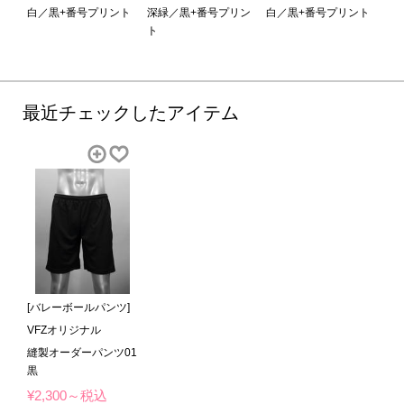
白／黒+番号プリント
深緑／黒+番号プリン
白／黒+番号プリント
ト
最近チェックしたアイテム
[バレーボールパンツ]
VFZオリジナル
縫製オーダーパンツ01
黒
¥2,300～税込