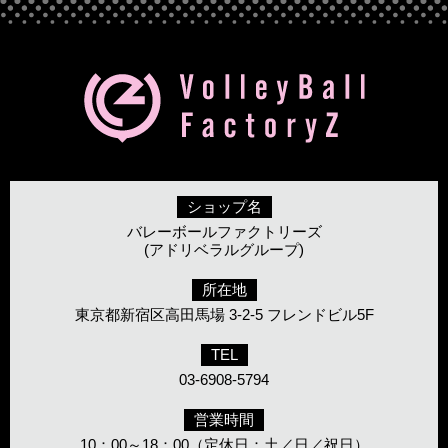
ショップ名
バレーボールファクトリーズ
(アドリベラルグループ)
所在地
東京都新宿区高田馬場 3-2-5 フレンドビル5F
TEL
03-6908-5794
営業時間
10：00～18：00（定休日：土／日／祝日）