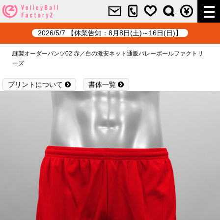
2026/5/7 【休業告知：8月8日(土)～16日(日)】
縫製オーダーパンツ02 赤／白の激安ネット通販バレーボールファクトリ
ーズ
プリントについて
書体一覧