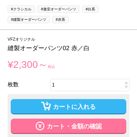
#クラシカル
#激安オーダーパンツ
#白系
#縫製オーダーパンツ
#赤系
VFZオリジナル
縫製オーダーパンツ02 赤／白
¥2,300～
税込
枚数
カートに入れる
カート・金額の確認