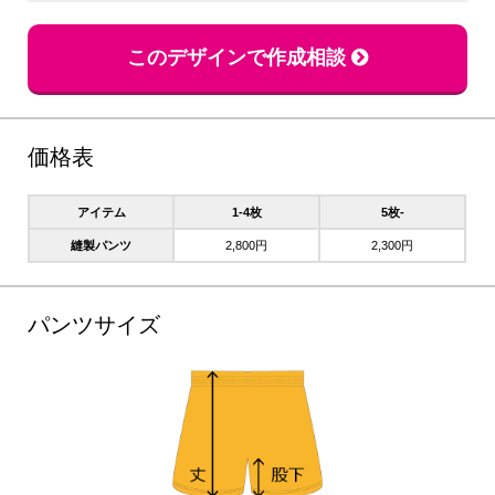
このデザインで作成相談
価格表
アイテム
1-4枚
5枚-
縫製パンツ
2,800円
2,300円
パンツサイズ