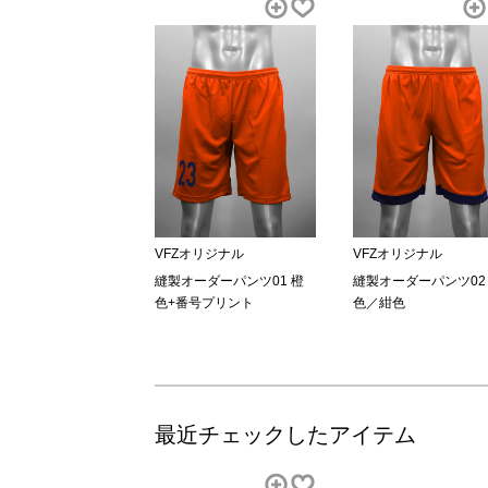
VFZオリジナル
VFZオリジナル
縫製オーダーパンツ01 橙
縫製オーダーパンツ02
色+番号プリント
色／紺色
最近チェックしたアイテム