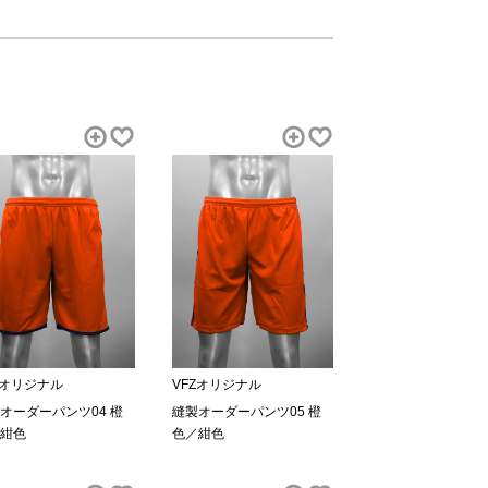
Zオリジナル
VFZオリジナル
オーダーパンツ04 橙
縫製オーダーパンツ05 橙
紺色
色／紺色