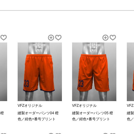
VFZオリジナル
VFZオリジナル
VF
 橙
縫製オーダーパンツ04 橙
縫製オーダーパンツ05 橙
縫製
ト
色／紺色+番号プリント
色／紺色+番号プリント
色／