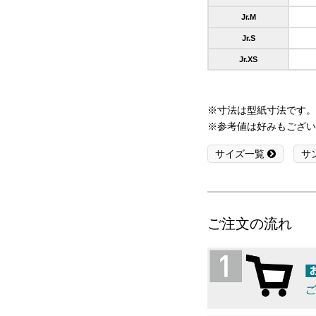
Jr.M
Jr.S
Jr.XS
※寸法は型紙寸法です。
※参考値は好みもござい
サイズ一覧
サ
ご注文の流れ