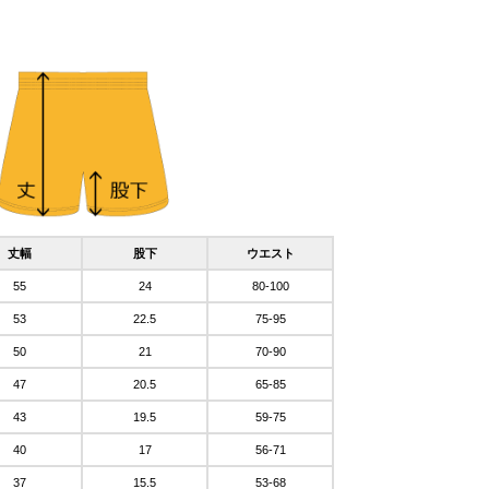
丈幅
股下
ウエスト
55
24
80-100
53
22.5
75-95
50
21
70-90
47
20.5
65-85
43
19.5
59-75
40
17
56-71
37
15.5
53-68