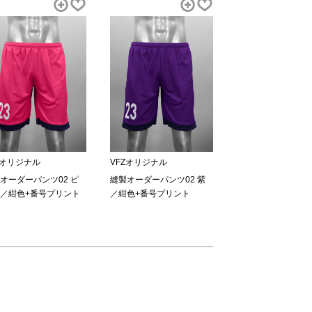
Zオリジナル
VFZオリジナル
オーダーパンツ02 ピ
縫製オーダーパンツ02 紫
／紺色+番号プリント
／紺色+番号プリント