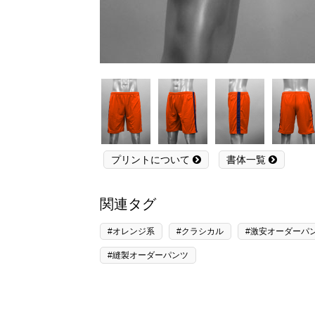
プリントについて
書体一覧
関連タグ
#オレンジ系
#クラシカル
#激安オーダーパ
#縫製オーダーパンツ