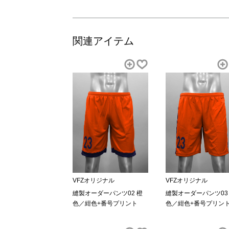
関連アイテム
VFZオリジナル
VFZオリジナル
縫製オーダーパンツ02 橙
縫製オーダーパンツ03
色／紺色+番号プリント
色／紺色+番号プリン