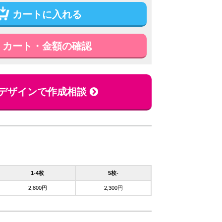
カートに入れる
カート・金額の確認
デザインで作成相談
1-4枚
5枚-
2,800円
2,300円