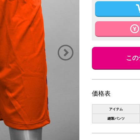
この
価格表
アイテム
縫製パンツ