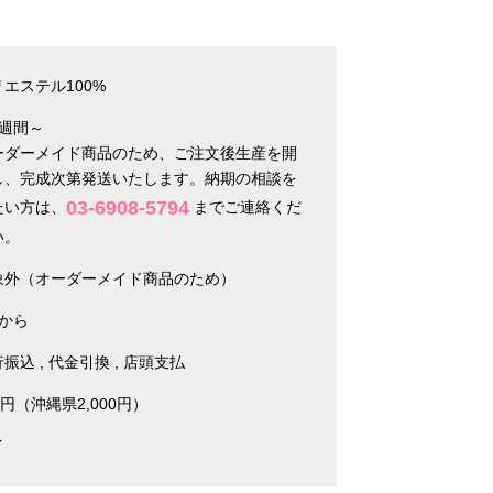
エステル100%
2週間～
ーダーメイド商品のため、ご注文後生産を開
し、完成次第発送いたします。納期の相談を
03-6908-5794
たい方は、
までご連絡くだ
い。
象外（オーダーメイド商品のため）
枚から
行振込
代金引換
店頭支払
0円（沖縄県2,000円）
イ