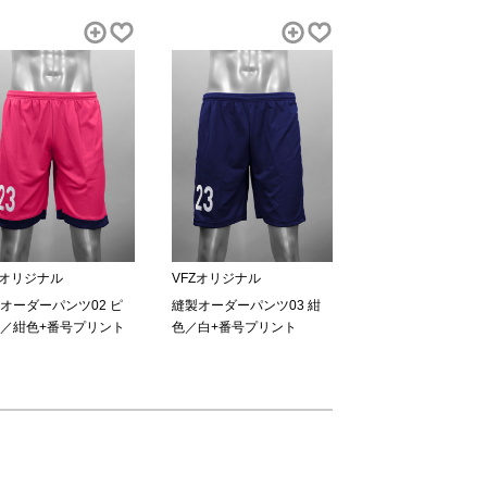
Zオリジナル
VFZオリジナル
オーダーパンツ02 ピ
縫製オーダーパンツ03 紺
／紺色+番号プリント
色／白+番号プリント