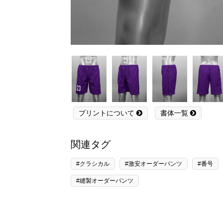
プリントについて
書体一覧
関連タグ
#クラシカル
#激安オーダーパンツ
#番号
#縫製オーダーパンツ