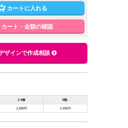
カートに入れる
カート・金額の確認
デザインで作成相談
1-4枚
5枚-
2,990円
2,490円