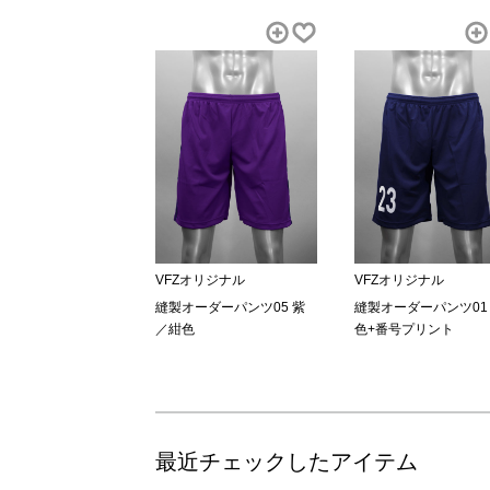
VFZオリジナル
VFZオリジナル
縫製オーダーパンツ05 紫
縫製オーダーパンツ01
／紺色
色+番号プリント
最近チェックしたアイテム