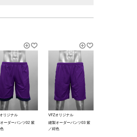
Zオリジナル
VFZオリジナル
オーダーパンツ02 紫
縫製オーダーパンツ03 紫
色
／紺色