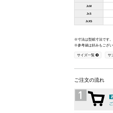
Jr.M
Jr.S
Jr.XS
※寸法は型紙寸法です。
※参考値は好みもござい
サイズ一覧
サ
ご注文の流れ