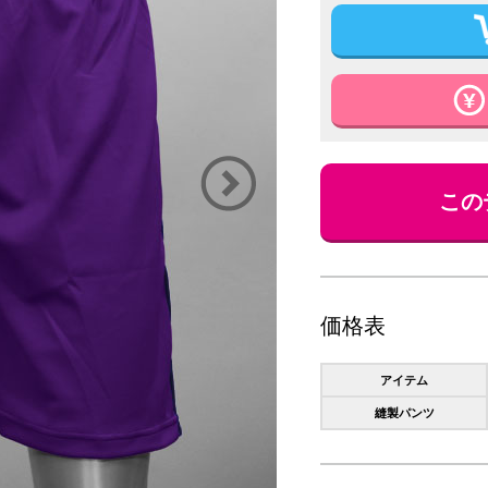
この
価格表
アイテム
縫製パンツ