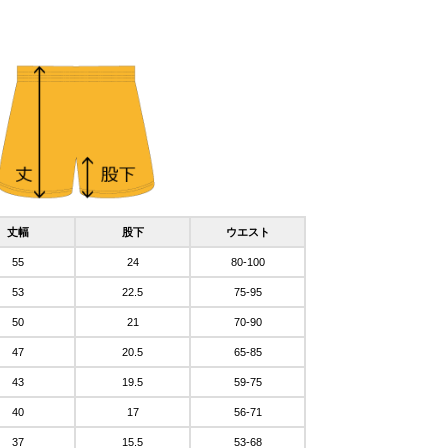
丈幅
股下
ウエスト
55
24
80-100
53
22.5
75-95
50
21
70-90
47
20.5
65-85
43
19.5
59-75
40
17
56-71
37
15.5
53-68