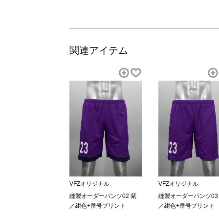
関連アイテム
VFZオリジナル
VFZオリジナル
縫製オーダーパンツ02 紫
縫製オーダーパンツ03
／紺色+番号プリント
／紺色+番号プリント