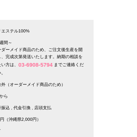
エステル100%
2週間～
ーダーメイド商品のため、ご注文後生産を開
し、完成次第発送いたします。納期の相談を
03-6908-5794
たい方は、
までご連絡くだ
い。
象外（オーダーメイド商品のため）
枚から
行振込
代金引換
店頭支払
0円（沖縄県2,000円）
イ