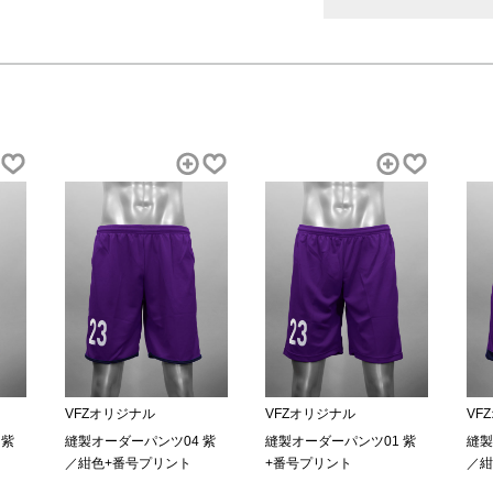
VFZオリジナル
VFZオリジナル
VF
 紫
縫製オーダーパンツ04 紫
縫製オーダーパンツ01 紫
縫製
／紺色+番号プリント
+番号プリント
／紺