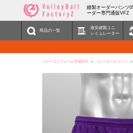
縫製オーダーパンツ0
ーダー専門通販VFZ
激安縫製ユニ
商品の一覧
シミュレーター
バレーユニフォーム作成VFZ
バレーボールパンツ