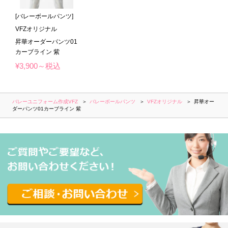
[バレーボールパンツ]
VFZオリジナル
昇華オーダーパンツ01
カーブライン 紫
¥3,900～税込
バレーユニフォーム作成VFZ
バレーボールパンツ
VFZオリジナル
昇華オー
ダーパンツ01カーブライン 紫