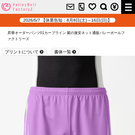
2026/5/7 【休業告知：8月8日(土)～16日(日)】
昇華オーダーパンツ01カーブライン 紫の激安ネット通販バレーボールフ
ァクトリーズ
プリントについて
書体一覧