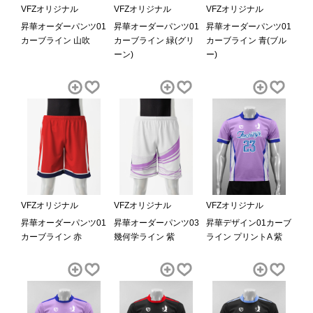
VFZオリジナル
VFZオリジナル
VFZオリジナル
昇華オーダーパンツ01
昇華オーダーパンツ01
昇華オーダーパンツ01
カーブライン 山吹
カーブライン 緑(グリ
カーブライン 青(ブル
ーン)
ー)
VFZオリジナル
VFZオリジナル
VFZオリジナル
昇華オーダーパンツ01
昇華オーダーパンツ03
昇華デザイン01カーブ
カーブライン 赤
幾何学ライン 紫
ライン プリントA 紫