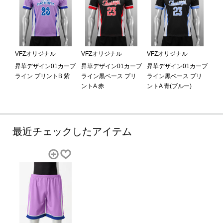
VFZオリジナル
VFZオリジナル
VFZオリジナル
昇華デザイン01カーブ
昇華デザイン01カーブ
昇華デザイン01カーブ
ライン プリントB 紫
ライン黒ベース プリ
ライン黒ベース プリ
ントA 赤
ントA 青(ブルー)
最近チェックしたアイテム