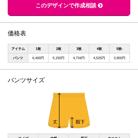
このデザインで作成相談
価格表
アイテム
1枚
2枚
3枚
4枚
5枚-
パンツ
6,400円
5,150円
4,734円
4,525円
3,900円
パンツサイズ