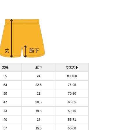
丈幅
股下
ウエスト
55
24
80-100
53
22.5
75-95
50
21
70-90
47
20.5
65-85
43
19.5
59-75
40
17
56-71
37
15.5
53-68