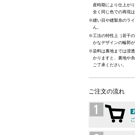
産時期により仕上がり
全く同じ色での再現は
縫い目や縫製糸のライ
ん。
工法の特性上［若干の
かなデザインの輪郭が
染料は裏地までは浸透
かりますと、裏地や糸
ご了承ください。
ご注文の流れ