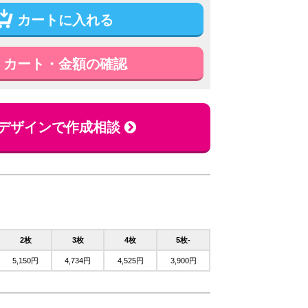
カートに入れる
カート・金額の確認
デザインで作成相談
2枚
3枚
4枚
5枚-
5,150円
4,734円
4,525円
3,900円