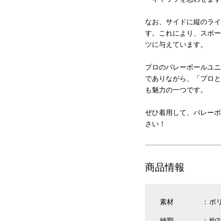
なお、サイドに縦のライ
す。これにより、スポー
ツに与えています。
プロのバレーボールユニ
でありながら、「プロと
も魅力の一つです。
ぜひ着用して、バレーボ
さい！
商品情報
素材
ポリ
納期
約