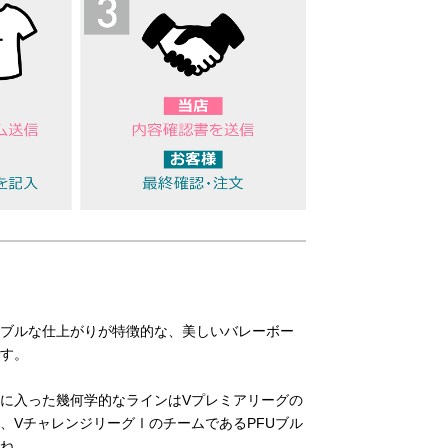
ブルな仕上がりが特徴的な、美しいバレーボー
す。
に入った幾何学的なラインはVプレミアリーグの
、VチャレンジリーグⅠのチームであるPFUブル
ね。