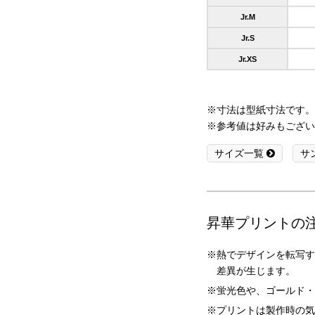
Jr.M
Jr.S
Jr.XS
※寸法は型紙寸法です。
※参考値は好みもござい
サイズ一覧
サ
昇華プリントの
熱でデザインを転写す
差異が生じます。
蛍光色や、ゴールド・
プリントは製作時の気