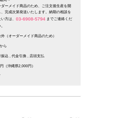
ーダーメイド商品のため、ご注文後生産を開
し、完成次第発送いたします。納期の相談を
03-6908-5794
たい方は、
までご連絡くだ
い。
象外（オーダーメイド商品のため）
枚から
行振込
代金引換
店頭支払
0円（沖縄県2,000円）
イ