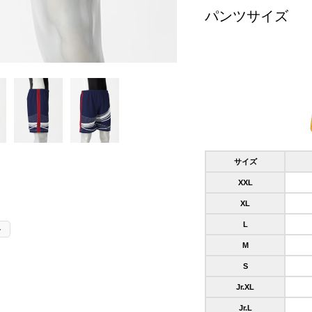
パンツサイズ
サイズ
XXL
XL
L
ト
M
S
Jr.XL
Jr.L