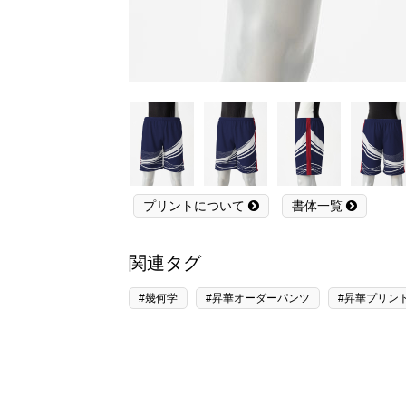
プリントについて
書体一覧
関連タグ
#幾何学
#昇華オーダーパンツ
#昇華プリン