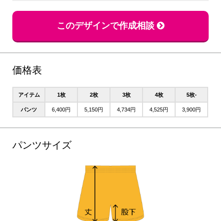
このデザインで作成相談
価格表
アイテム
1枚
2枚
3枚
4枚
5枚-
パンツ
6,400円
5,150円
4,734円
4,525円
3,900円
パンツサイズ