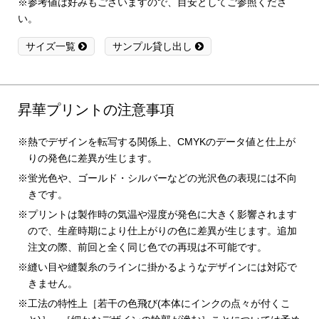
※参考値は好みもございますので、目安としてご参照くださ
い。
サイズ一覧
サンプル貸し出し
昇華プリントの注意事項
熱でデザインを転写する関係上、CMYKのデータ値と仕上が
りの発色に差異が生じます。
蛍光色や、ゴールド・シルバーなどの光沢色の表現には不向
きです。
プリントは製作時の気温や湿度が発色に大きく影響されます
ので、生産時期により仕上がりの色に差異が生じます。追加
注文の際、前回と全く同じ色での再現は不可能です。
縫い目や縫製糸のラインに掛かるようなデザインには対応で
きません。
工法の特性上［若干の色飛び(本体にインクの点々が付くこ