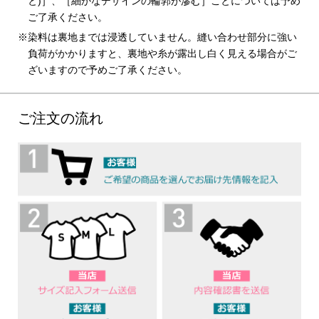
と)］、［細かなデザインの輪郭が滲む］ことについては予め
ご了承ください。
染料は裏地までは浸透していません。縫い合わせ部分に強い
負荷がかかりますと、裏地や糸が露出し白く見える場合がご
ざいますので予めご了承ください。
ご注文の流れ