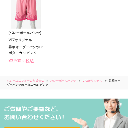
[バレーボールパンツ]
VFZオリジナル
昇華オーダーパンツ06
ボタニカル ピンク
¥3,900～税込
バレーユニフォーム作成VFZ
バレーボールパンツ
VFZオリジナル
昇華オー
ダーパンツ06ボタニカル ピンク