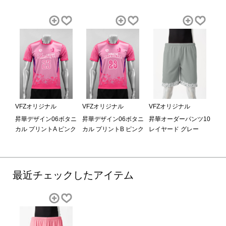
VFZオリジナル
VFZオリジナル
VFZオリジナル
昇華デザイン06ボタニ
昇華デザイン06ボタニ
昇華オーダーパンツ10
カル プリントA ピンク
カル プリントB ピンク
レイヤード グレー
最近チェックしたアイテム