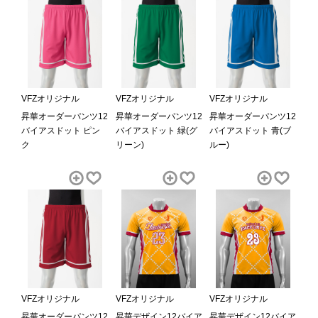
VFZオリジナル
VFZオリジナル
VFZオリジナル
昇華オーダーパンツ12
昇華オーダーパンツ12
昇華オーダーパンツ12
バイアスドット ピン
バイアスドット 緑(グ
バイアスドット 青(ブ
ク
リーン)
ルー)
VFZオリジナル
VFZオリジナル
VFZオリジナル
昇華オーダーパンツ12
昇華デザイン12バイア
昇華デザイン12バイア