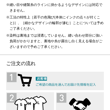
縫い目や縫製糸のラインに掛かるようなデザインには対応で
きません。
工法の特性上［若干の色飛び(本体にインクの点々が付くこ
と)］、［細かなデザインの輪郭が滲む］ことについては予め
ご了承ください。
染料は裏地までは浸透していません。縫い合わせ部分に強い
負荷がかかりますと、裏地や糸が露出し白く見える場合がご
ざいますので予めご了承ください。
ご注文の流れ