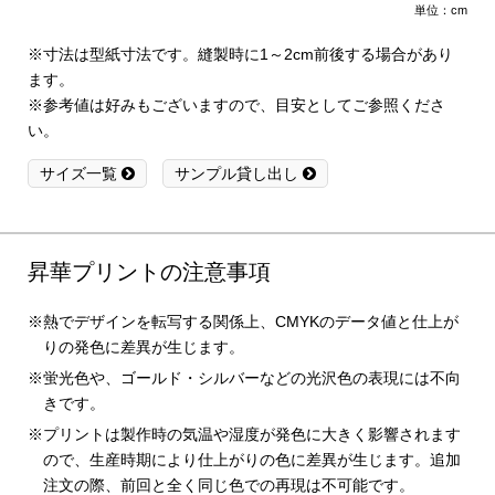
単位：cm
※寸法は型紙寸法です。縫製時に1～2cm前後する場合があり
ます。
※参考値は好みもございますので、目安としてご参照くださ
い。
サイズ一覧
サンプル貸し出し
昇華プリントの注意事項
熱でデザインを転写する関係上、CMYKのデータ値と仕上が
りの発色に差異が生じます。
蛍光色や、ゴールド・シルバーなどの光沢色の表現には不向
きです。
プリントは製作時の気温や湿度が発色に大きく影響されます
ので、生産時期により仕上がりの色に差異が生じます。追加
注文の際、前回と全く同じ色での再現は不可能です。