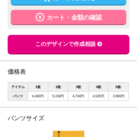
カート・金額の確認
このデザインで作成相談
価格表
アイテム
1枚
2枚
3枚
4枚
5枚-
パンツ
6,400円
5,150円
4,734円
4,525円
3,900円
パンツサイズ