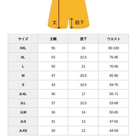
サイズ
丈幅
股下
ウエスト
XXL
55
24
80-100
XL
53
22.5
75-95
L
50
21
70-90
M
47
20.5
65-85
S
43
19.5
59-75
Jr.XL
40
17
56-71
Jr.L
37
15.5
53-68
Jr.M
34
14
50-65
Jr.S
31
13
47-62
Jr.XS
29
12
44-59