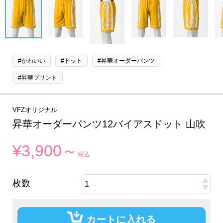
#かわいい
#ドット
#昇華オーダーパンツ
#昇華プリント
VFZオリジナル
昇華オーダーパンツ12バイアスドット 山吹
¥3,900～
税込
枚数
カートに入れる