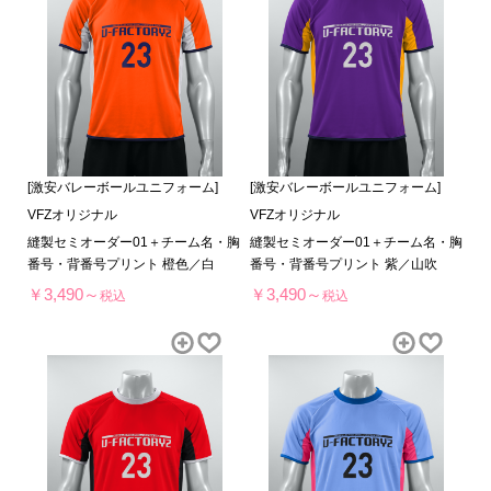
[激安バレーボールユニフォーム]
[激安バレーボールユニフォーム]
VFZオリジナル
VFZオリジナル
縫製セミオーダー01＋チーム名・胸
縫製セミオーダー01＋チーム名・胸
番号・背番号プリント 橙色／白
番号・背番号プリント 紫／山吹
￥3,490～
￥3,490～
税込
税込