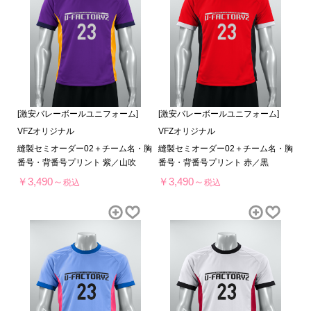
[激安バレーボールユニフォーム]
[激安バレーボールユニフォーム]
VFZオリジナル
VFZオリジナル
縫製セミオーダー02＋チーム名・胸
縫製セミオーダー02＋チーム名・胸
番号・背番号プリント 紫／山吹
番号・背番号プリント 赤／黒
￥3,490～
￥3,490～
税込
税込