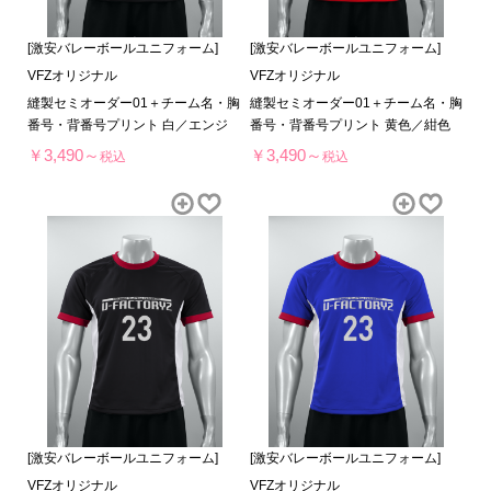
[激安バレーボールユニフォーム]
[激安バレーボールユニフォーム]
VFZオリジナル
VFZオリジナル
縫製セミオーダー01＋チーム名・胸
縫製セミオーダー01＋チーム名・胸
番号・背番号プリント 白／エンジ
番号・背番号プリント 黄色／紺色
￥3,490～
￥3,490～
税込
税込
[激安バレーボールユニフォーム]
[激安バレーボールユニフォーム]
VFZオリジナル
VFZオリジナル