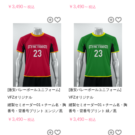
￥3,490～
￥3,490～
税込
税込
[激安バレーボールユニフォーム]
[激安バレーボールユニフォーム]
VFZオリジナル
VFZオリジナル
縫製セミオーダー01＋チーム名・胸
縫製セミオーダー01＋チーム名・胸
番号・背番号プリント エンジ／黒
番号・背番号プリント 緑／黒
￥3,490～
￥3,490～
税込
税込