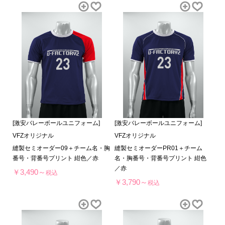
[激安バレーボールユニフォーム]
[激安バレーボールユニフォーム]
VFZオリジナル
VFZオリジナル
縫製セミオーダー09＋チーム名・胸
縫製セミオーダーPR01＋チーム
番号・背番号プリント 紺色／赤
名・胸番号・背番号プリント 紺色
／赤
￥3,490～
税込
￥3,790～
税込