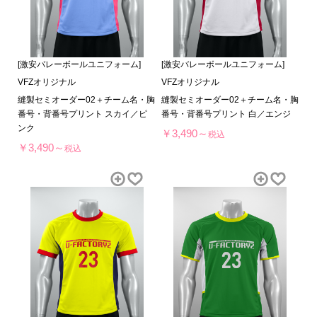
[激安バレーボールユニフォーム]
[激安バレーボールユニフォーム]
VFZオリジナル
VFZオリジナル
縫製セミオーダー02＋チーム名・胸
縫製セミオーダー02＋チーム名・胸
番号・背番号プリント スカイ／ピ
番号・背番号プリント 白／エンジ
ンク
￥3,490～
税込
￥3,490～
税込