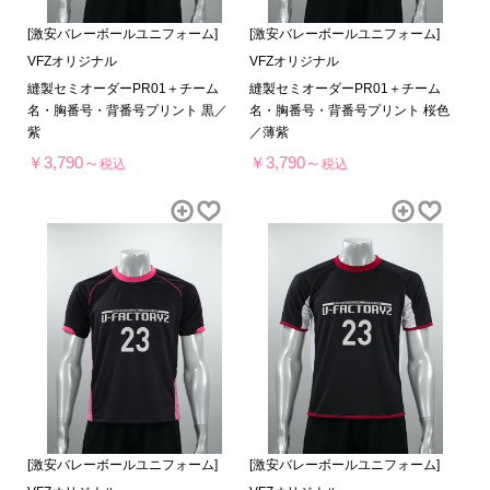
[激安バレーボールユニフォーム]
[激安バレーボールユニフォーム]
VFZオリジナル
VFZオリジナル
縫製セミオーダーPR01＋チーム
縫製セミオーダーPR01＋チーム
名・胸番号・背番号プリント 黒／
名・胸番号・背番号プリント 桜色
紫
／薄紫
￥3,790～
￥3,790～
税込
税込
[激安バレーボールユニフォーム]
[激安バレーボールユニフォーム]