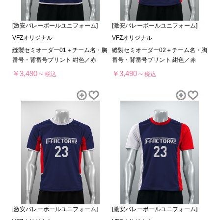
[激安バレーボールユニフォーム]
[激安バレーボールユニフォーム]
VFZオリジナル
VFZオリジナル
縫製セミオーダー01＋チーム名・胸
縫製セミオーダー02＋チーム名・胸
番号・背番号プリント 紺色／赤
番号・背番号プリント 紺色／赤
￥3,490～
￥3,490～
税込
税込
[激安バレーボールユニフォーム]
[激安バレーボールユニフォーム]