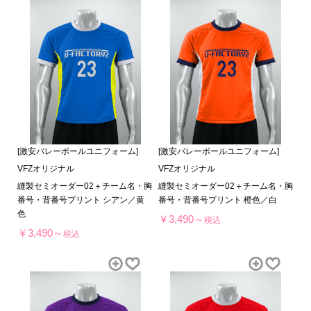
[激安バレーボールユニフォーム]
[激安バレーボールユニフォーム]
VFZオリジナル
VFZオリジナル
縫製セミオーダー02＋チーム名・胸
縫製セミオーダー02＋チーム名・胸
番号・背番号プリント シアン／黄
番号・背番号プリント 橙色／白
色
￥3,490～
税込
￥3,490～
税込