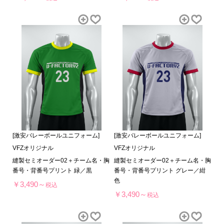
[激安バレーボールユニフォーム]
[激安バレーボールユニフォーム]
VFZオリジナル
VFZオリジナル
縫製セミオーダー02＋チーム名・胸
縫製セミオーダー02＋チーム名・胸
番号・背番号プリント 緑／黒
番号・背番号プリント グレー／紺
色
￥3,490～
税込
￥3,490～
税込