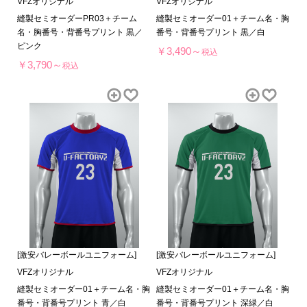
VFZオリジナル
VFZオリジナル
縫製セミオーダーPR03＋チーム
縫製セミオーダー01＋チーム名・胸
名・胸番号・背番号プリント 黒／
番号・背番号プリント 黒／白
ピンク
￥3,490～
税込
￥3,790～
税込
[激安バレーボールユニフォーム]
[激安バレーボールユニフォーム]
VFZオリジナル
VFZオリジナル
縫製セミオーダー01＋チーム名・胸
縫製セミオーダー01＋チーム名・胸
番号・背番号プリント 青／白
番号・背番号プリント 深緑／白