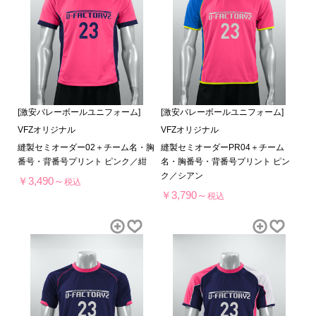
[激安バレーボールユニフォーム]
[激安バレーボールユニフォーム]
VFZオリジナル
VFZオリジナル
縫製セミオーダー02＋チーム名・胸
縫製セミオーダーPR04＋チーム
番号・背番号プリント ピンク／紺
名・胸番号・背番号プリント ピン
ク／シアン
￥3,490～
税込
￥3,790～
税込