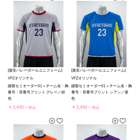
[激安バレーボールユニフォーム]
[激安バレーボールユニフォーム]
VFZオリジナル
VFZオリジナル
縫製セミオーダー01＋チーム名・胸
縫製セミオーダー01＋チーム名・胸
番号・背番号プリント グレー／紺
番号・背番号プリント シアン／黄
色
色
￥3,490～
￥3,490～
税込
税込