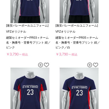
[激安バレーボールユニフォーム]
[激安バレーボールユニフォーム]
VFZオリジナル
VFZオリジナル
縫製セミオーダーPR03＋チーム
縫製セミオーダーPR05＋チーム
名・胸番号・背番号プリント 紺／
名・胸番号・背番号プリント 紺／
ピンク
ピンク／白
￥3,790～
￥3,790～
税込
税込