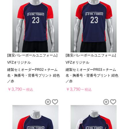
[激安バレーボールユニフォーム]
[激安バレーボールユニフォーム]
VFZオリジナル
VFZオリジナル
縫製セミオーダーPR02＋チーム
縫製セミオーダーPR03＋チーム
名・胸番号・背番号プリント 紺色
名・胸番号・背番号プリント 紺色
／赤
／赤
￥3,790～
￥3,790～
税込
税込