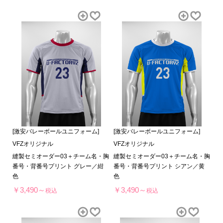
[激安バレーボールユニフォーム]
[激安バレーボールユニフォーム]
VFZオリジナル
VFZオリジナル
縫製セミオーダー03＋チーム名・胸
縫製セミオーダー03＋チーム名・胸
番号・背番号プリント グレー／紺
番号・背番号プリント シアン／黄
色
色
￥3,490～
￥3,490～
税込
税込