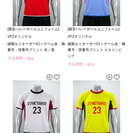
[激安バレーボールユニフォーム]
[激安バレーボールユニフォーム]
VFZオリジナル
VFZオリジナル
縫製セミオーダー01＋チーム名・胸
縫製セミオーダー01＋チーム名・胸
番号・背番号プリント 赤／黒
番号・背番号プリント スカイ／ピ
ンク
￥3,490～
税込
￥3,490～
税込