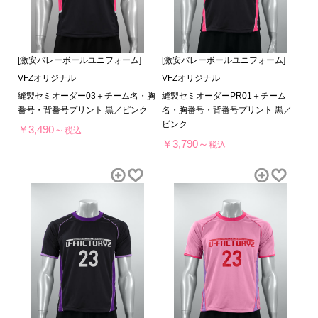
[激安バレーボールユニフォーム]
[激安バレーボールユニフォーム]
VFZオリジナル
VFZオリジナル
縫製セミオーダー03＋チーム名・胸
縫製セミオーダーPR01＋チーム
番号・背番号プリント 黒／ピンク
名・胸番号・背番号プリント 黒／
ピンク
￥3,490～
税込
￥3,790～
税込