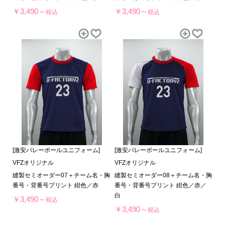
￥3,490～
￥3,490～
税込
税込
[激安バレーボールユニフォーム]
[激安バレーボールユニフォーム]
VFZオリジナル
VFZオリジナル
縫製セミオーダー07＋チーム名・胸
縫製セミオーダー08＋チーム名・胸
番号・背番号プリント 紺色／赤
番号・背番号プリント 紺色／赤／
白
￥3,490～
税込
￥3,490～
税込