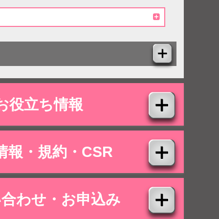
お役立ち情報
情報・規約・CSR
い合わせ・お申込み