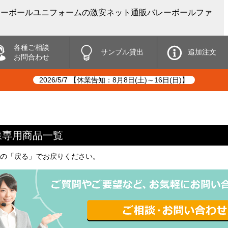
バレーボールユニフォームの激安ネット通販バレーボールファ
各種ご相談
サンプル貸出
追加注文
お問合わせ
2026/5/7 【休業告知：8月8日(土)～16日(日)】
様専用商品一覧
の「戻る」でお戻りください。