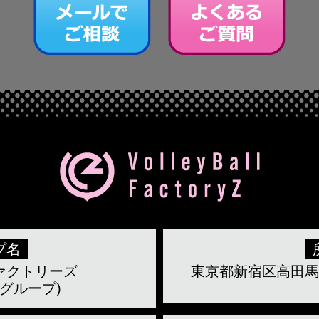
プ名
ァクトリーズ
東京都新宿区高田馬場 
グループ)