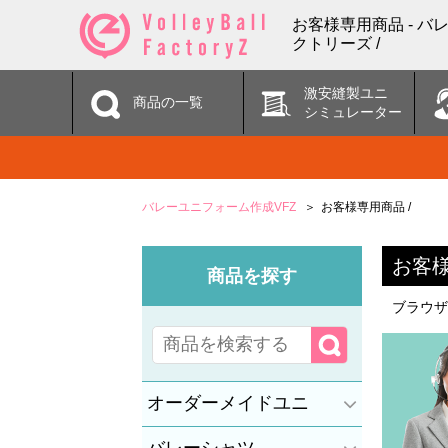
お客様専用商品 - 
クトリーズ /
激安縫製ユニ
商品の一覧
シミュレーター
バレーユニフォーム作成VFZ
お客様専用商品 /
お客
商品を探す
ブラウザ
オーダーメイドユニ