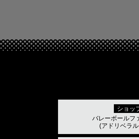
ショッ
バレーボールフ
(アドリベラル