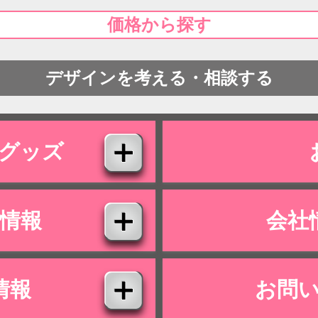
価格から探す
デザインを考える・相談する
グッズ
情報
会社
情報
お問