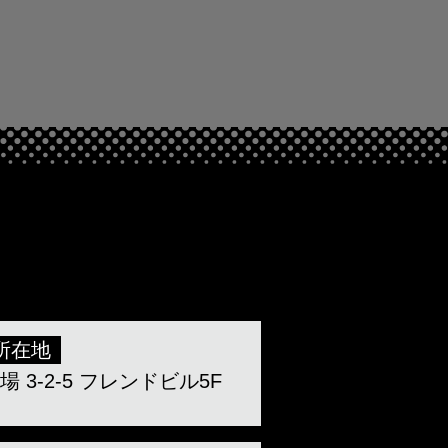
所在地
3-2-5 フレンドビル5F