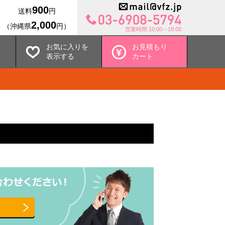
900
送料
円
2,000
（沖縄県
円）
営業時間 10:00～18:00
お気に入りを
お見積もり
表示する
カート