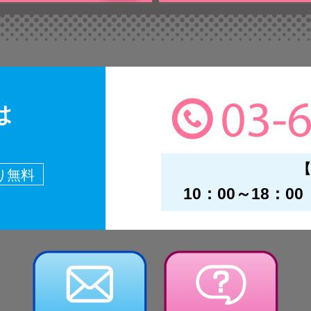
は
【
り無料
10：00～18：00