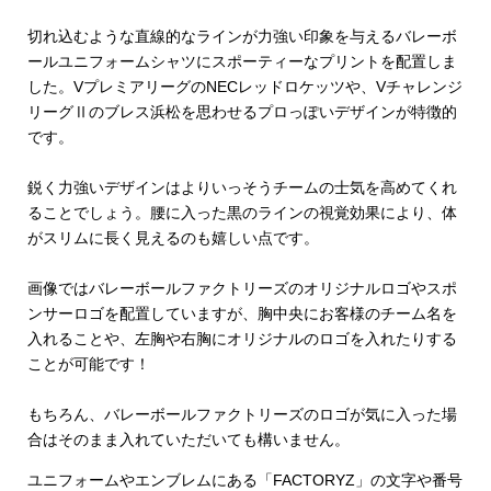
切れ込むような直線的なラインが力強い印象を与えるバレーボ
ールユニフォームシャツにスポーティーなプリントを配置しま
した。VプレミアリーグのNECレッドロケッツや、Vチャレンジ
リーグⅡのブレス浜松を思わせるプロっぽいデザインが特徴的
です。
鋭く力強いデザインはよりいっそうチームの士気を高めてくれ
ることでしょう。腰に入った黒のラインの視覚効果により、体
がスリムに長く見えるのも嬉しい点です。
画像ではバレーボールファクトリーズのオリジナルロゴやスポ
ンサーロゴを配置していますが、胸中央にお客様のチーム名を
入れることや、左胸や右胸にオリジナルのロゴを入れたりする
ことが可能です！
もちろん、バレーボールファクトリーズのロゴが気に入った場
合はそのまま入れていただいても構いません。
ユニフォームやエンブレムにある「FACTORYZ」の文字や番号