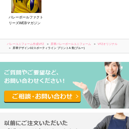
バレーボールファクト
リーズWEBマガジン
バレーユニフォーム作成VFZ
昇華バレーボールユニフォーム
VFZオリジナル
昇華デザイン02スポーティライン プリントA 青(ブルー)