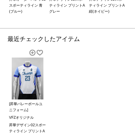
スポーティライン 青
ティライン プリントA
ティライン プリントA
(ブルー)
グレー
紺(ネイビー)
最近チェックしたアイテム
[昇華バレーボールユ
ニフォーム]
VFZオリジナル
昇華デザイン02スポー
ティライン プリントA