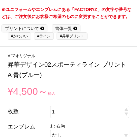
※ユニフォームやエンブレムにある「FACTORYZ」の文字や番号な
どは、ご注文後にお客様ご希望のものに変更することができます。
プリントについて
書体一覧
#かわいい
#ライン
#昇華プリント
VFZオリジナル
昇華デザイン02スポーティライン プリント
A 青(ブルー)
¥4,500～
税込
枚数
エンブレム
1 : 右胸