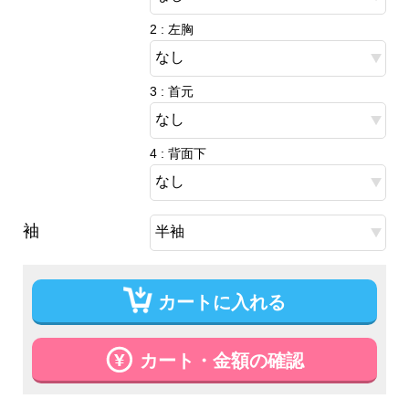
2 : 左胸
3 : 首元
4 : 背面下
袖
カートに入れる
カート・金額の確認