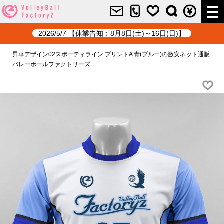
2026/5/7 【休業告知：8月8日(土)～16日(日)】
昇華デザイン02スポーティライン プリントA 青(ブルー)の激安ネット通販
バレーボールファクトリーズ