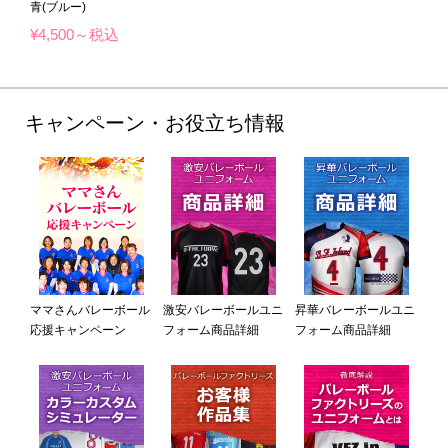
青(ブルー)
¥4,500～税込
キャンペーン・お役立ち情報
ママさんバレーボール
激安バレーボールユニ
昇華バレーボールユニ
応援キャンペーン
フォーム商品詳細
フォーム商品詳細