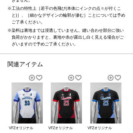
工法の特性上［若干の色飛び(本体にインクの点々が付くこ
と)］、［細かなデザインの輪郭が滲む］ことについては予め
ご了承ください。
染料は裏地までは浸透していません。縫い合わせ部分に強い
負荷がかかりますと、裏地や糸が露出し白く見える場合がご
ざいますので予めご了承ください。
関連アイテム
VFZオリジナル
VFZオリジナル
VFZオリジナル