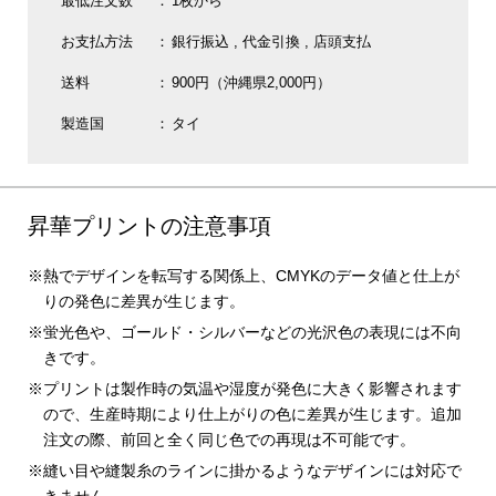
最低注文数
1枚から
お支払方法
銀行振込
代金引換
店頭支払
送料
900円（沖縄県2,000円）
製造国
タイ
昇華プリントの注意事項
熱でデザインを転写する関係上、CMYKのデータ値と仕上が
りの発色に差異が生じます。
蛍光色や、ゴールド・シルバーなどの光沢色の表現には不向
きです。
プリントは製作時の気温や湿度が発色に大きく影響されます
ので、生産時期により仕上がりの色に差異が生じます。追加
注文の際、前回と全く同じ色での再現は不可能です。
縫い目や縫製糸のラインに掛かるようなデザインには対応で
きません。