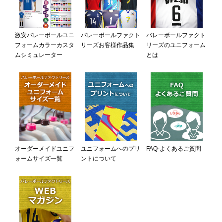
激安バレーボールユニ
バレーボールファクト
バレーボールファクト
フォームカラーカスタ
リーズお客様作品集
リーズのユニフォーム
ムシミュレーター
とは
オーダーメイドユニフ
ユニフォームへのプリ
FAQ-よくあるご質問
ォームサイズ一覧
ントについて