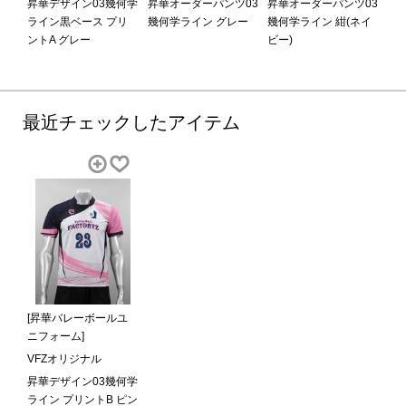
昇華デザイン03幾何学
昇華オーダーパンツ03
昇華オーダーパンツ03
ライン黒ベース プリ
幾何学ライン グレー
幾何学ライン 紺(ネイ
ントA グレー
ビー)
最近チェックしたアイテム
[昇華バレーボールユ
ニフォーム]
VFZオリジナル
昇華デザイン03幾何学
ライン プリントB ピン