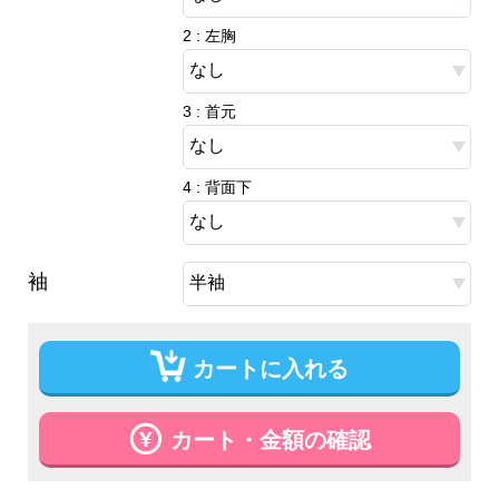
2 : 左胸
3 : 首元
4 : 背面下
袖
カートに入れる
カート・金額の確認