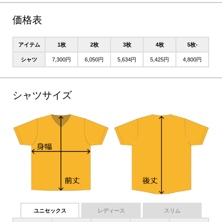
価格表
アイテム
1枚
2枚
3枚
4枚
5枚-
シャツ
7,300円
6,050円
5,634円
5,425円
4,800円
シャツサイズ
ユニセックス
レディース
スリム