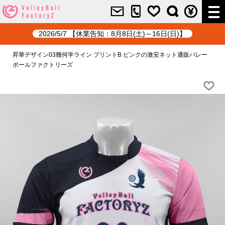
2026/5/7 【休業告知：8月8日(土)～16日(日)】
昇華デザイン03幾何学ライン プリントB ピンクの激安ネット通販バレー
ボールファクトリーズ