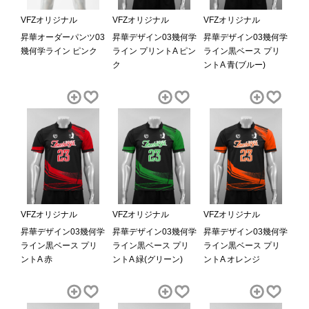
VFZオリジナル
VFZオリジナル
VFZオリジナル
昇華オーダーパンツ03
昇華デザイン03幾何学
昇華デザイン03幾何学
幾何学ライン ピンク
ライン プリントA ピン
ライン黒ベース プリ
ク
ントA 青(ブルー)
VFZオリジナル
VFZオリジナル
VFZオリジナル
昇華デザイン03幾何学
昇華デザイン03幾何学
昇華デザイン03幾何学
ライン黒ベース プリ
ライン黒ベース プリ
ライン黒ベース プリ
ントA 赤
ントA 緑(グリーン)
ントA オレンジ