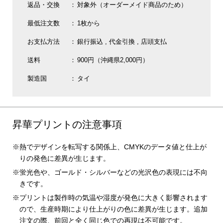
返品・交換
対象外（オーダーメイド商品のため）
最低注文数
1枚から
お支払方法
銀行振込
代金引換
店頭支払
送料
900円（沖縄県2,000円）
製造国
タイ
昇華プリントの注意事項
熱でデザインを転写する関係上、CMYKのデータ値と仕上が
りの発色に差異が生じます。
蛍光色や、ゴールド・シルバーなどの光沢色の表現には不向
きです。
プリントは製作時の気温や湿度が発色に大きく影響されます
ので、生産時期により仕上がりの色に差異が生じます。追加
注文の際、前回と全く同じ色での再現は不可能です。