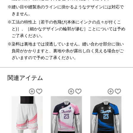
縫い目や縫製糸のラインに掛かるようなデザインには対応で
きません。
工法の特性上［若干の色飛び(本体にインクの点々が付くこ
と)］、［細かなデザインの輪郭が滲む］ことについては予め
ご了承ください。
染料は裏地までは浸透していません。縫い合わせ部分に強い
負荷がかかりますと、裏地や糸が露出し白く見える場合がご
ざいますので予めご了承ください。
関連アイテム