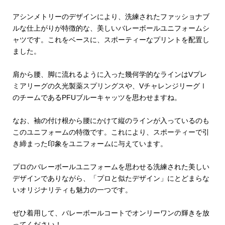
アシンメトリーのデザインにより、洗練されたファッショナブ
ルな仕上がりが特徴的な、美しいバレーボールユニフォームシ
ャツです。これをベースに、スポーティーなプリントを配置し
ました。
肩から腰、脚に流れるように入った幾何学的なラインはVプレ
ミアリーグの久光製薬スプリングスや、VチャレンジリーグⅠ
のチームであるPFUブルーキャッツを思わせますね。
なお、袖の付け根から腰にかけて縦のラインが入っているのも
このユニフォームの特徴です。これにより、スポーティーで引
き締まった印象をユニフォームに与えています。
プロのバレーボールユニフォームを思わせる洗練された美しい
デザインでありながら、「プロと似たデザイン」にとどまらな
いオリジナリティも魅力の一つです。
ぜひ着用して、バレーボールコートでオンリーワンの輝きを放
ってください！