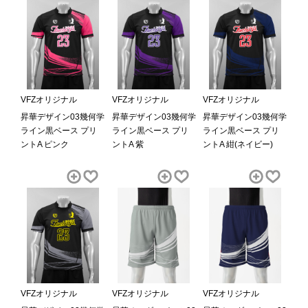
VFZオリジナル
VFZオリジナル
VFZオリジナル
昇華デザイン03幾何学
昇華デザイン03幾何学
昇華デザイン03幾何学
ライン黒ベース プリ
ライン黒ベース プリ
ライン黒ベース プリ
ントA ピンク
ントA 紫
ントA 紺(ネイビー)
VFZオリジナル
VFZオリジナル
VFZオリジナル