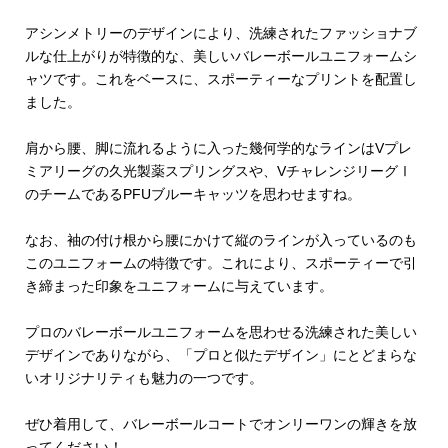
アシンメトリーのデザインにより、洗練されたファッショナブ
ルな仕上がりが特徴的な、美しいバレーボールユニフォームシ
ャツです。これをベースに、スポーティーなプリントを配置し
ました。
肩から腰、脚に流れるように入った幾何学的なラインはVプレ
ミアリーグの久光製薬スプリングスや、VチャレンジリーグⅠ
のチームであるPFUブルーキャッツを思わせますね。
なお、袖の付け根から腰にかけて縦のラインが入っているのも
このユニフォームの特徴です。これにより、スポーティーで引
き締まった印象をユニフォームに与えています。
プロのバレーボールユニフォームを思わせる洗練された美しい
デザインでありながら、「プロと似たデザイン」にとどまらな
いオリジナリティも魅力の一つです。
ぜひ着用して、バレーボールコートでオンリーワンの輝きを放
ってください！