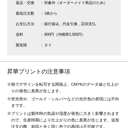
返品・交換
対象外（オーダーメイド商品のため）
最低注文数
1枚から
お支払方法
銀行振込
代金引換
店頭支払
送料
900円（沖縄県2,000円）
製造国
タイ
昇華プリントの注意事項
熱でデザインを転写する関係上、CMYKのデータ値と仕上が
りの発色に差異が生じます。
蛍光色や、ゴールド・シルバーなどの光沢色の表現には不向
きです。
プリントは製作時の気温や湿度が発色に大きく影響されます
ので、生産時期により仕上がりの色に差異が生じます。追加
注文の際、前回と全く同じ色での再現は不可能です。