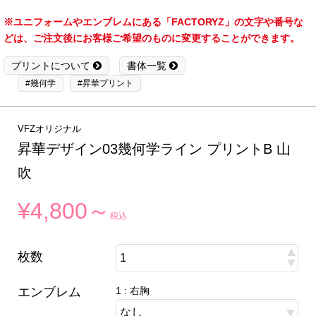
※ユニフォームやエンブレムにある「FACTORYZ」の文字や番号な
どは、ご注文後にお客様ご希望のものに変更することができます。
プリントについて
書体一覧
#幾何学
#昇華プリント
VFZオリジナル
昇華デザイン03幾何学ライン プリントB 山
吹
¥4,800～
税込
枚数
エンブレム
1 : 右胸