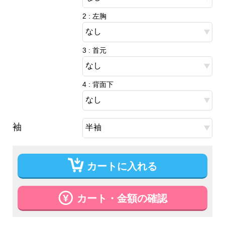
2 : 左胸
3 : 首元
4 : 背面下
袖
カートに入れる
カート・金額の確認