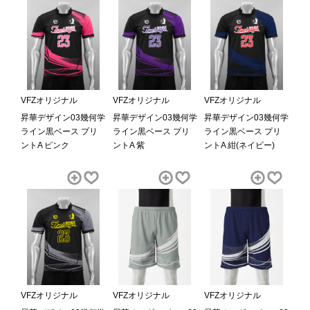
VFZオリジナル
VFZオリジナル
VFZオリジナル
昇華デザイン03幾何学
昇華デザイン03幾何学
昇華デザイン03幾何学
ライン黒ベース プリ
ライン黒ベース プリ
ライン黒ベース プリ
ントA ピンク
ントA 紫
ントA 紺(ネイビー)
VFZオリジナル
VFZオリジナル
VFZオリジナル