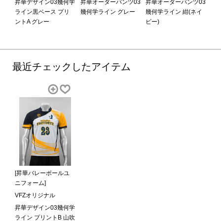
昇華デザイン03幾何学
昇華オーダーパンツ03
昇華オーダーパンツ03
ライン黒ベース プリ
幾何学ライン グレー
幾何学ライン 紺(ネイ
ントA グレー
ビー)
最近チェックしたアイテム
[昇華バレーボールユ
ニフォーム]
VFZオリジナル
昇華デザイン03幾何学
ライン プリントB 山吹