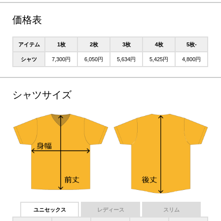
価格表
アイテム
1枚
2枚
3枚
4枚
5枚-
シャツ
7,300円
6,050円
5,634円
5,425円
4,800円
シャツサイズ
ユニセックス
レディース
スリム