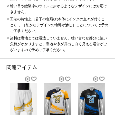
縫い目や縫製糸のラインに掛かるようなデザインには対応で
きません。
工法の特性上［若干の色飛び(本体にインクの点々が付くこ
と)］、［細かなデザインの輪郭が滲む］ことについては予め
ご了承ください。
染料は裏地までは浸透していません。縫い合わせ部分に強い
負荷がかかりますと、裏地や糸が露出し白く見える場合がご
ざいますので予めご了承ください。
関連アイテム