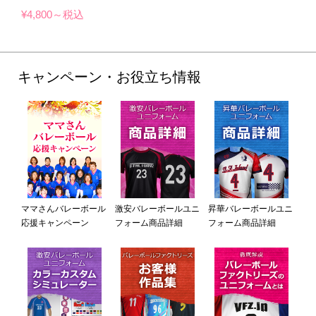
¥4,800～税込
キャンペーン・お役立ち情報
ママさんバレーボール
激安バレーボールユニ
昇華バレーボールユニ
応援キャンペーン
フォーム商品詳細
フォーム商品詳細