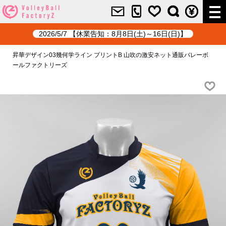
2026/5/7 【休業告知：8月8日(土)～16日(日)】
昇華デザイン03幾何学ライン プリントB 山吹の激安ネット通販バレーボ
ールファクトリーズ