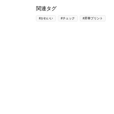
関連タグ
#かわいい
#チェック
#昇華プリント