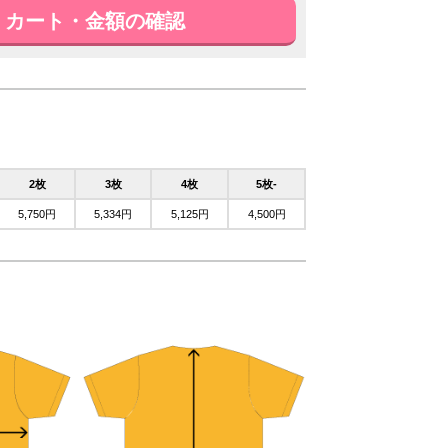
カート・金額の確認
2枚
3枚
4枚
5枚-
5,750円
5,334円
5,125円
4,500円