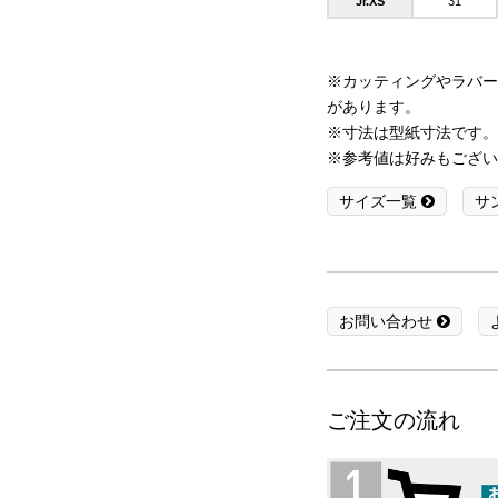
Jr.XS
31
※カッティングやラバー
があります。
※寸法は型紙寸法です。
※参考値は好みもござい
サイズ一覧
サ
お問い合わせ
ご注文の流れ