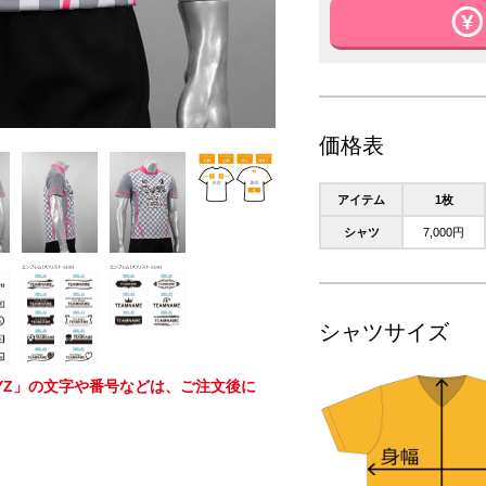
価格表
アイテム
1枚
シャツ
7,000円
シャツサイズ
RYZ」の文字や番号などは、ご注文後に
。