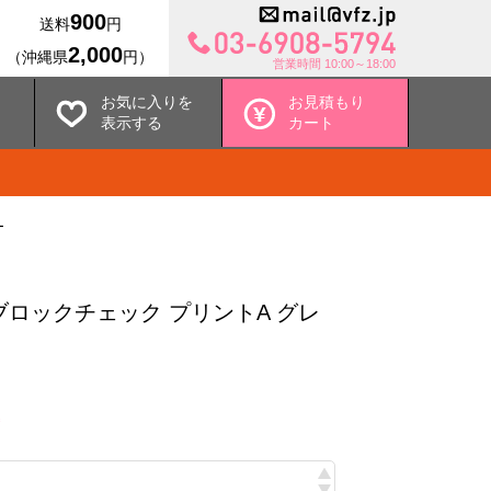
900
送料
円
2,000
（沖縄県
円）
営業時間 10:00～18:00
お気に入りを
お見積もり
表示する
カート
ー
ブロックチェック プリントA グレ
込