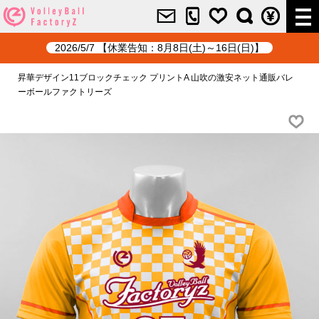
2026/5/7 【休業告知：8月8日(土)～16日(日)】
昇華デザイン11ブロックチェック プリントA 山吹の激安ネット通販バレ
ーボールファクトリーズ