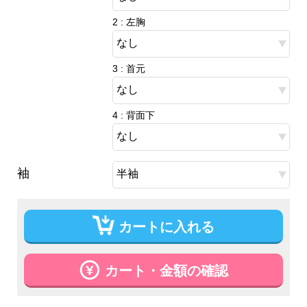
2 : 左胸
3 : 首元
4 : 背面下
袖
カートに入れる
カート・金額の確認