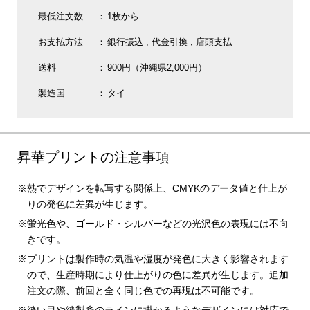
最低注文数
1枚から
お支払方法
銀行振込
代金引換
店頭支払
送料
900円（沖縄県2,000円）
製造国
タイ
昇華プリントの注意事項
熱でデザインを転写する関係上、CMYKのデータ値と仕上が
りの発色に差異が生じます。
蛍光色や、ゴールド・シルバーなどの光沢色の表現には不向
きです。
プリントは製作時の気温や湿度が発色に大きく影響されます
ので、生産時期により仕上がりの色に差異が生じます。追加
注文の際、前回と全く同じ色での再現は不可能です。
縫い目や縫製糸のラインに掛かるようなデザインには対応で