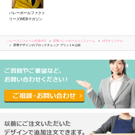
バレーボールファクト
リーズWEBマガジン
バレーユニフォーム作成VFZ
昇華バレーボールユニフォーム
VFZオリジナル
昇華デザイン11ブロックチェック プリントA 山吹