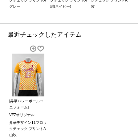
クチェック プリントA
クチェック プリントA
クチェック プリントA
グレー
紺(ネイビー)
紫
最近チェックしたアイテム
[昇華バレーボールユ
ニフォーム]
VFZオリジナル
昇華デザイン11ブロッ
クチェック プリントA
山吹