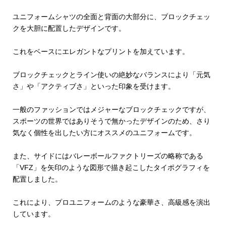
ユニフォームシャツの全面と背面の大部分に、ブロックチェッ
クを大胆に配置したデザインです。
これをベースにエレガントなプリントを加えています。
ブロックチェックとライン使いの絶妙なバランスにより「元気
さ」や「アクティブさ」といった印象を受けます。
一般のファッションではメジャーなブロックチェックですが、
スポーツの世界ではありそうで無かったデザインのため、さり
気なく個性を出したい方にオススメのユニフォームです。
また、サイドにはバレーボールファクトリーズの略称である
「VFZ」を矢印のような図形で描き起こしたタイポグラフィを
配置しました。
これにより、プロユニフォームのような豪華さ、高級感を演出
しています。