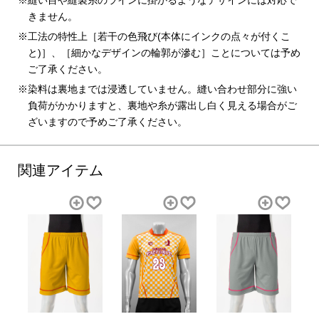
きません。
工法の特性上［若干の色飛び(本体にインクの点々が付くこ
と)］、［細かなデザインの輪郭が滲む］ことについては予め
ご了承ください。
染料は裏地までは浸透していません。縫い合わせ部分に強い
負荷がかかりますと、裏地や糸が露出し白く見える場合がご
ざいますので予めご了承ください。
関連アイテム