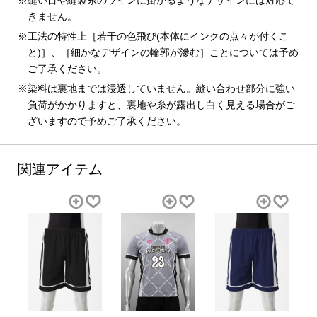
きません。
工法の特性上［若干の色飛び(本体にインクの点々が付くこ
と)］、［細かなデザインの輪郭が滲む］ことについては予め
ご了承ください。
染料は裏地までは浸透していません。縫い合わせ部分に強い
負荷がかかりますと、裏地や糸が露出し白く見える場合がご
ざいますので予めご了承ください。
関連アイテム