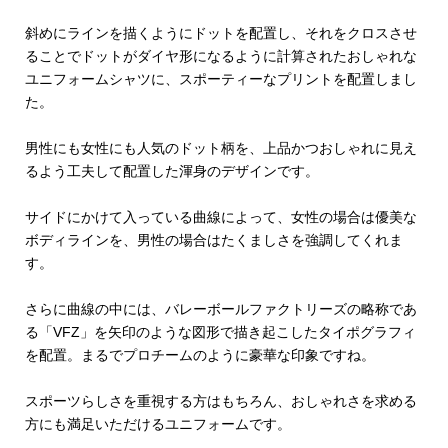
斜めにラインを描くようにドットを配置し、それをクロスさせ
ることでドットがダイヤ形になるように計算されたおしゃれな
ユニフォームシャツに、スポーティーなプリントを配置しまし
た。
男性にも女性にも人気のドット柄を、上品かつおしゃれに見え
るよう工夫して配置した渾身のデザインです。
サイドにかけて入っている曲線によって、女性の場合は優美な
ボディラインを、男性の場合はたくましさを強調してくれま
す。
さらに曲線の中には、バレーボールファクトリーズの略称であ
る「VFZ」を矢印のような図形で描き起こしたタイポグラフィ
を配置。まるでプロチームのように豪華な印象ですね。
スポーツらしさを重視する方はもちろん、おしゃれさを求める
方にも満足いただけるユニフォームです。