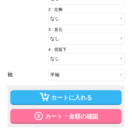
2 : 左胸
3 : 首元
4 : 背面下
袖
カートに入れる
カート・金額の確認