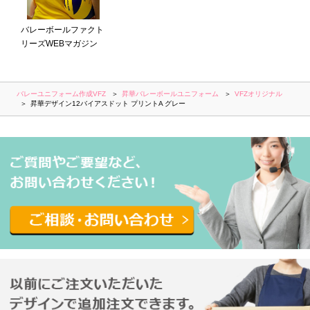
バレーボールファクト
リーズWEBマガジン
バレーユニフォーム作成VFZ
昇華バレーボールユニフォーム
VFZオリジナル
昇華デザイン12バイアスドット プリントA グレー