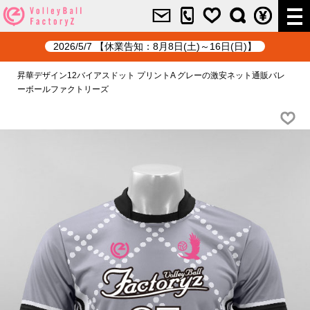
2026/5/7 【休業告知：8月8日(土)～16日(日)】
昇華デザイン12バイアスドット プリントA グレーの激安ネット通販バレ
ーボールファクトリーズ