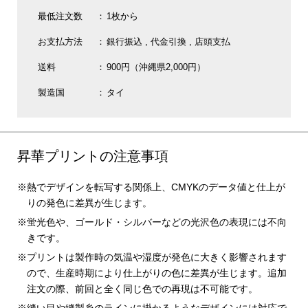
最低注文数
1枚から
お支払方法
銀行振込
代金引換
店頭支払
送料
900円（沖縄県2,000円）
製造国
タイ
昇華プリントの注意事項
熱でデザインを転写する関係上、CMYKのデータ値と仕上が
りの発色に差異が生じます。
蛍光色や、ゴールド・シルバーなどの光沢色の表現には不向
きです。
プリントは製作時の気温や湿度が発色に大きく影響されます
ので、生産時期により仕上がりの色に差異が生じます。追加
注文の際、前回と全く同じ色での再現は不可能です。
縫い目や縫製糸のラインに掛かるようなデザインには対応で