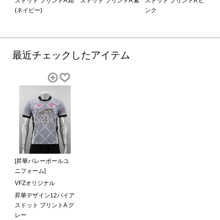
スドット プリントA 紺
スドット プリントA 紫
スドット プリントA ピ
(ネイビー)
ンク
最近チェックしたアイテム
[昇華バレーボールユ
ニフォーム]
VFZオリジナル
昇華デザイン12バイア
スドット プリントA グ
レー