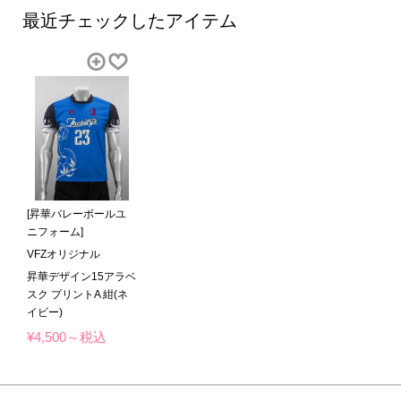
最近チェックしたアイテム
[昇華バレーボールユ
ニフォーム]
VFZオリジナル
昇華デザイン15アラベ
スク プリントA 紺(ネ
イビー)
¥4,500～税込