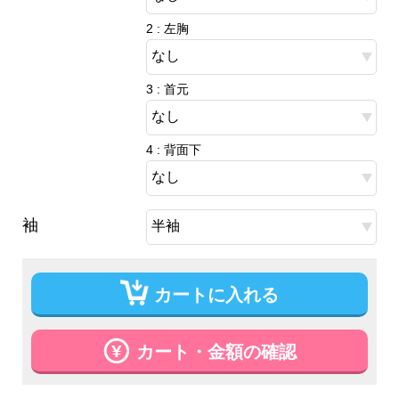
2 : 左胸
3 : 首元
4 : 背面下
袖
カートに入れる
カート・金額の確認