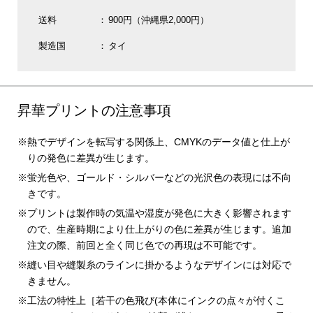
送料
900円（沖縄県2,000円）
製造国
タイ
昇華プリントの注意事項
熱でデザインを転写する関係上、CMYKのデータ値と仕上が
りの発色に差異が生じます。
蛍光色や、ゴールド・シルバーなどの光沢色の表現には不向
きです。
プリントは製作時の気温や湿度が発色に大きく影響されます
ので、生産時期により仕上がりの色に差異が生じます。追加
注文の際、前回と全く同じ色での再現は不可能です。
縫い目や縫製糸のラインに掛かるようなデザインには対応で
きません。
工法の特性上［若干の色飛び(本体にインクの点々が付くこ