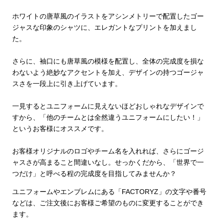
ホワイトの唐草風のイラストをアシンメトリーで配置したゴー
ジャスな印象のシャツに、エレガントなプリントを加えまし
た。
さらに、袖口にも唐草風の模様を配置し、全体の完成度を損な
わないよう絶妙なアクセントを加え、デザインの持つゴージャ
スさを一段上に引き上げています。
一見するとユニフォームに見えないほどおしゃれなデザインで
すから、「他のチームとは全然違うユニフォームにしたい！」
というお客様にオススメです。
お客様オリジナルのロゴやチーム名を入れれば、さらにゴージ
ャスさが高まること間違いなし。せっかくだから、「世界で一
つだけ」と呼べる程の完成度を目指してみませんか？
ユニフォームやエンブレムにある「FACTORYZ」の文字や番号
などは、ご注文後にお客様ご希望のものに変更することができ
ます。