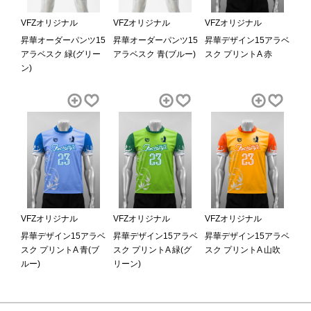
VFZオリジナル
VFZオリジナル
VFZオリジナル
昇華オーダーパンツ15
昇華オーダーパンツ15
昇華デザイン15アラベ
アラベスク 緑(グリー
アラベスク 青(ブルー)
スク プリントA 赤
ン)
VFZオリジナル
VFZオリジナル
VFZオリジナル
昇華デザイン15アラベ
昇華デザイン15アラベ
昇華デザイン15アラベ
スク プリントA 青(ブ
スク プリントA 緑(グ
スク プリントA 山吹
ルー)
リーン)