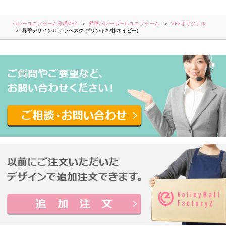
バレーユニフォーム作成VFZ
昇華バレーボールユニフォーム
VFZオリジナル
昇華デザイン15アラベスク プリントA 紺(ネイビー)