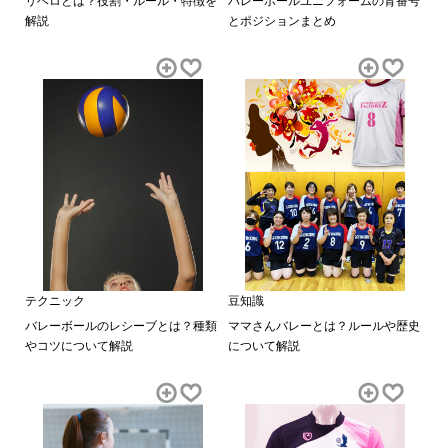
リベロとは？役割・ルール・特徴を
バレーボールユニフォームの背番号
解説
とポジションまとめ
テクニック
豆知識
バレーボールのレシーブとは？種類
ママさんバレーとは？ルールや歴史
やコツについて解説
について解説