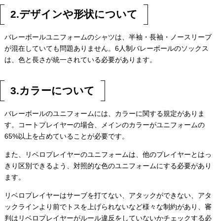
2.デザインや形状について
バレーボールユニフォームのシャツは、半袖・長袖・ノースリーブ
が混在していても問題ありません。6人制バレーボールのソックス
は、色と長さが統一されている必要があります。
3.カラーについて
バレーボールのユニフォームには、カラーに関する規定がありま
す。コートプレイヤーの場合、メインのカラーがユニフォームの
65%以上を占めていることが必要です。
また、リベロプレイヤーのユニフォームは、他のプレイヤーとはっ
きり区別できるよう、対照的な色のユニフォームにする必要があり
ます。
リベロプレイヤーはサーブを打てない、アタックができない、アタ
ックラインより前でトスを上げられないなど様々な制約があり、審
判はリベロプレイヤーがルール違反をしていないかチェックする必