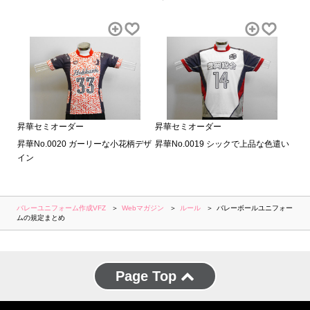
昇華セミオーダー
昇華セミオーダー
昇華No.0020 ガーリーな小花柄デザ
昇華No.0019 シックで上品な色遣い
イン
バレーユニフォーム作成VFZ
Webマガジン
ルール
バレーボールユニフォー
ムの規定まとめ
Page Top