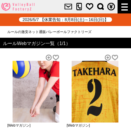
2026/5/7 【休業告知：8月8日(土)～16日(日)】
ルールの激安ネット通販バレーボールファクトリーズ
ルールWebマガジン一覧（1/1）
[Webマガジン]
[Webマガジン]