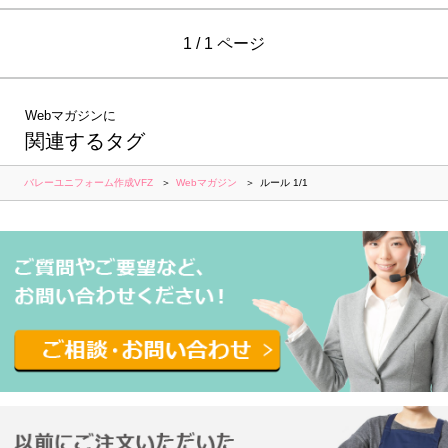
1 / 1 ページ
Webマガジンに
関連するタグ
バレーユニフォーム作成VFZ
Webマガジン
ルール 1/1